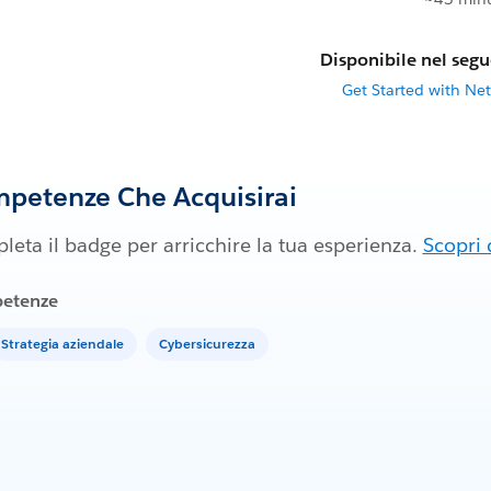
Disponibile nel segu
Get Started with Net
petenze Che Acquisirai
eta il badge per arricchire la tua esperienza.
Scopri 
etenze
Strategia aziendale
Cybersicurezza