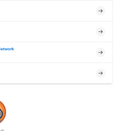
Incompleto
Incompleto
Network
Incompleto
Incompleto
ti