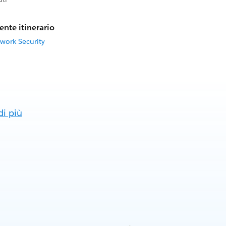
ente itinerario
work Security
di più