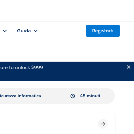
Guida
Registrati
ore to unlock $999
icurezza informatica
~45 minuti
Incompleto