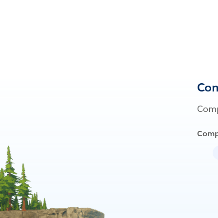
Com
Compl
Comp