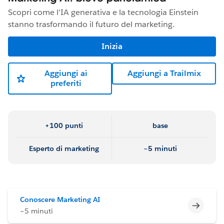
Scopri come l'IA generativa e la tecnologia Einstein
stanno trasformando il futuro del marketing.
Inizia
Aggiungi ai
Aggiungi a Trailmix
preferiti
+100 punti
base
Esperto di marketing
~5 minuti
Conoscere Marketing AI
Incomp
~5 minuti