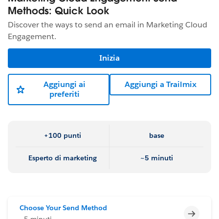
Methods: Quick Look
Discover the ways to send an email in Marketing Cloud
Engagement.
Inizia
Aggiungi ai
Aggiungi a Trailmix
preferiti
+100 punti
base
Esperto di marketing
~5 minuti
Choose Your Send Method
Incomp
~5 minuti