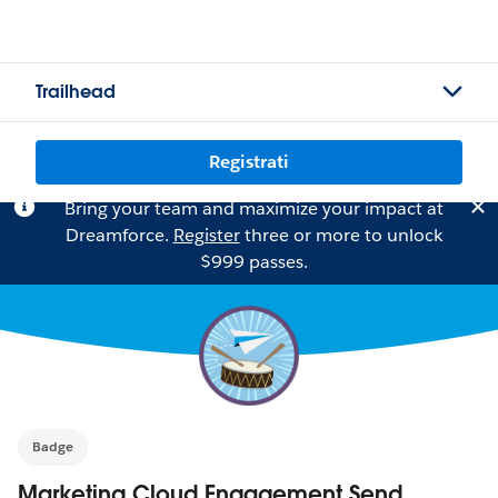
Trailhead
Registrati
Bring your team and maximize your impact at
Dreamforce.
Register
three or more to unlock
$999 passes.
Badge
Marketing Cloud Engagement Send