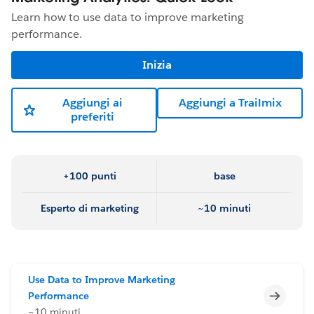
Learn how to use data to improve marketing
performance.
Inizia
Aggiungi ai
Aggiungi a Trailmix
preferiti
+100 punti
base
Esperto di marketing
~10 minuti
Use Data to Improve Marketing
Incomp
Performance
~10 minuti