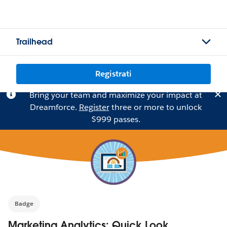
Trailhead
Registrati
Bring your team and maximize your impact at
Dreamforce.
Register
three or more to unlock
$999 passes.
Badge
Marketing Analytics: Quick Look