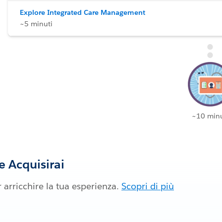
Explore Integrated Care Management
~5 minuti
~10 minu
 Acquisirai
 arricchire la tua esperienza.
Scopri di più