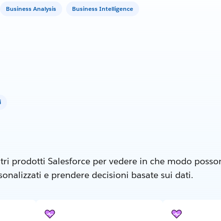
Business Analysis
Business Intelligence
i
tri prodotti Salesforce per vedere in che modo posson
nalizzati e prendere decisioni basate sui dati.