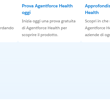
Prova Agentforce Health
Approfondis
oggi
Health
Inizia oggi una prova gratuita
Scopri in ch
ardando
di Agentforce Health per
Agentforce He
scoprire il prodotto.
aziende di og