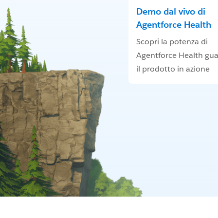
Demo dal vivo di
Agentforce Health
Scopri la potenza di
Agentforce Health gu
il prodotto in azione