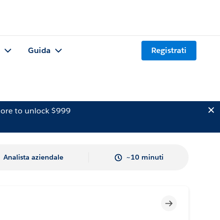
Guida
Registrati
ore to unlock $999
Analista aziendale
~10 minuti
Incompleto