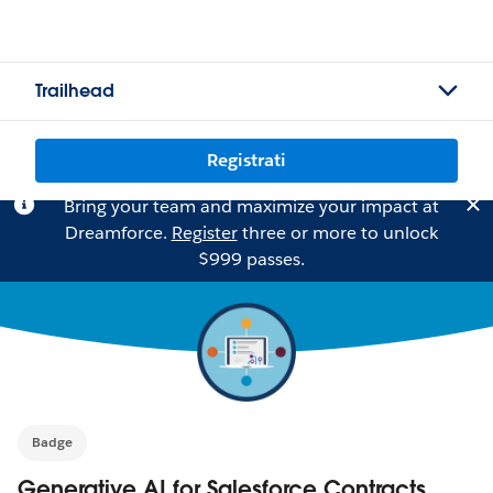
Trailhead
Registrati
Bring your team and maximize your impact at
Dreamforce.
Register
three or more to unlock
$999 passes.
Badge
Generative AI for Salesforce Contracts