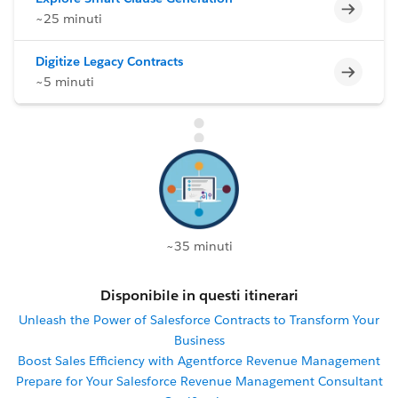
Incomp
~25 minuti
Digitize Legacy Contracts
Incomp
~5 minuti
~35 minuti
Disponibile in questi itinerari
Unleash the Power of Salesforce Contracts to Transform Your
Business
Boost Sales Efficiency with Agentforce Revenue Management
Prepare for Your Salesforce Revenue Management Consultant