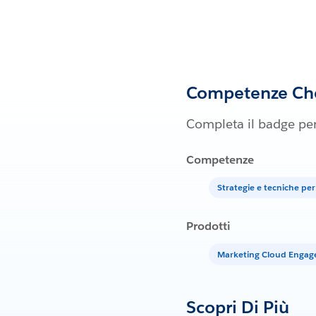
Competenze Che
Completa il badge per
Competenze
Strategie e tecniche per
Prodotti
Marketing Cloud Enga
Scopri Di Più