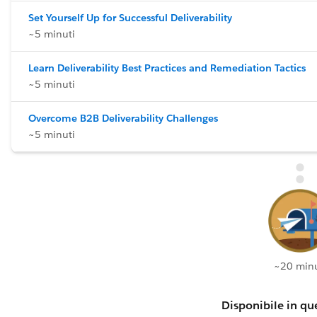
Set Yourself Up for Successful Deliverability
~5 minuti
Learn Deliverability Best Practices and Remediation Tactics
~5 minuti
Overcome B2B Deliverability Challenges
~5 minuti
~20 minu
Disponibile in que