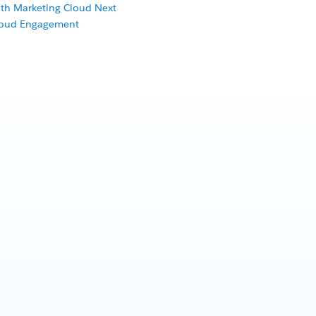
ith Marketing Cloud Next
loud Engagement