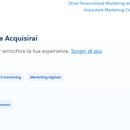
Drive Personalized Marketing w
Impostare Marketing C
 Acquisirai
 arricchire la tua esperienza.
Scopri di più
 il marketing
Marketing digitale
gement