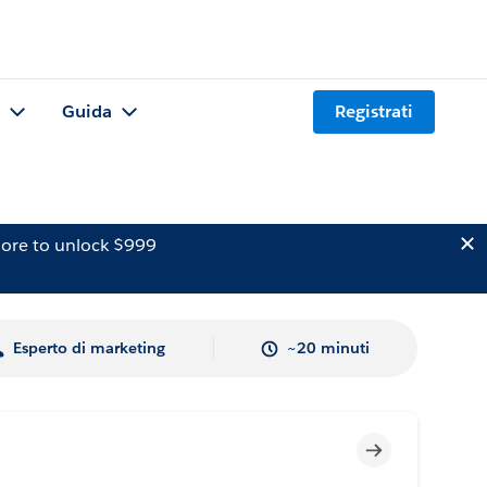
Guida
Registrati
ore to unlock $999
Esperto di marketing
~20 minuti
Incompleto