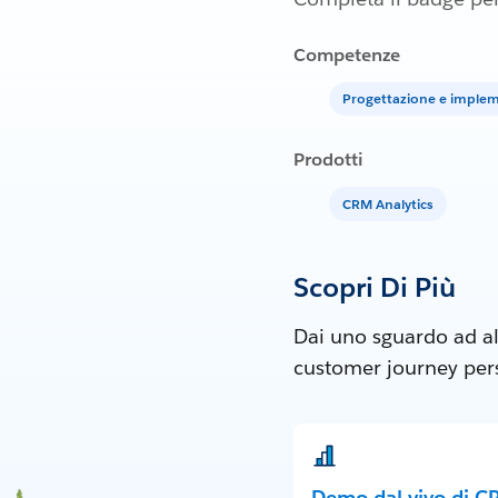
Competenze
Progettazione e implem
Prodotti
CRM Analytics
Scopri Di Più
Dai uno sguardo ad al
customer journey perso
Demo dal vivo di 