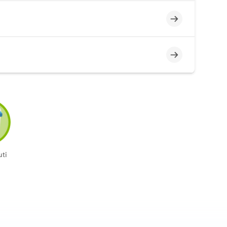
Incompleto
Incompleto
ti