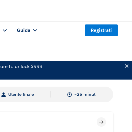
Guida
Registrati
ore to unlock $999
Utente finale
~25 minuti
Incompleto