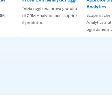
Analytics
Inizia oggi una prova gratuita
CRM
Scopri in ch
di CRM Analytics per scoprire
Analytics aiut
il prodotto.
ogni dimensi