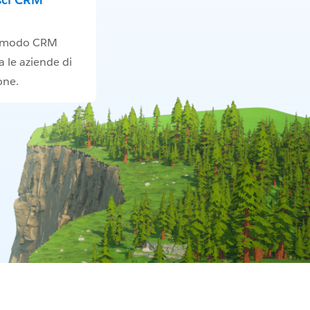
e modo CRM
a le aziende di
one.