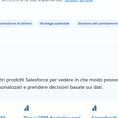
entazione di sistemi
Strategia aziendale
Gestione dei cambiament
tri prodotti Salesforce per vedere in che modo posson
nalizzati e prendere decisioni basate sui dati.
CRM
Prova CRM Analytics oggi
Approfondi