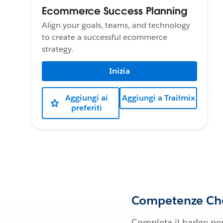
Ecommerce Success Planning
Align your goals, teams, and technology
to create a successful ecommerce
strategy.
Inizia
Aggiungi ai
Aggiungi a Trailmix
preferiti
Competenze Che
Completa il badge per