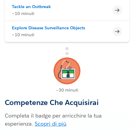
Tackle an Outbreak
Incomp
~10 minuti
Explore Disease Surveillance Objects
Incomp
~10 minuti
~30 minuti
Competenze Che Acquisirai
Completa il badge per arricchire la tua
esperienza.
Scopri di più