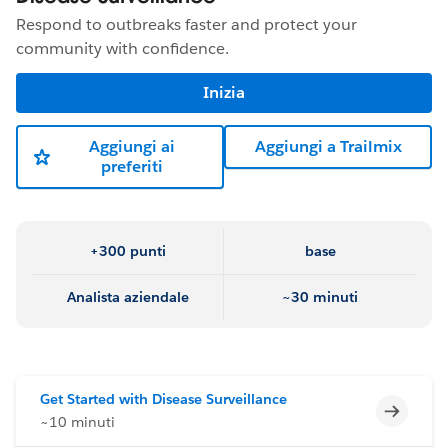
Respond to outbreaks faster and protect your
community with confidence.
Inizia
Aggiungi ai
Aggiungi a Trailmix
preferiti
+300 punti
base
Analista aziendale
~30 minuti
Get Started with Disease Surveillance
Incomp
~10 minuti