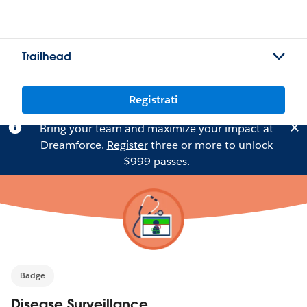
Trailhead
Registrati
Bring your team and maximize your impact at
Dreamforce.
Register
three or more to unlock
$999 passes.
Badge
Disease Surveillance