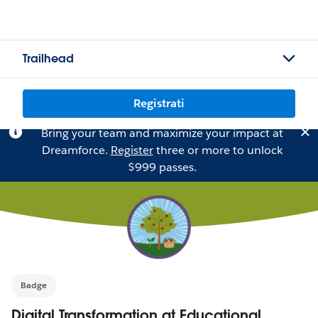
Trailhead
Registrati
Bring your team and maximize your impact at
Dreamforce.
Register
three or more to unlock
$999 passes.
Badge
Digital Transformation at Educational