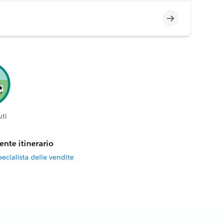
Incompleto
ti
ente itinerario
ecialista delle vendite