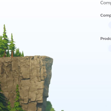
Compl
Comp
Prodo