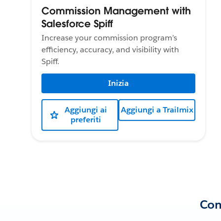
Commission Management with
Salesforce Spiff
Increase your commission program’s
efficiency, accuracy, and visibility with
Spiff.
Inizia
Aggiungi ai
Aggiungi a Trailmix
preferiti
Com