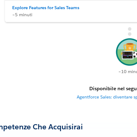
Explore Features for Sales Teams
~5 minuti
~10 minu
Disponibile nel segu
Agentforce Sales: diventare sp
petenze Che Acquisirai