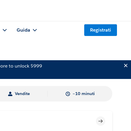
Guida
Registrati
ore to unlock $999
Vendite
~10 minuti
Incompleto