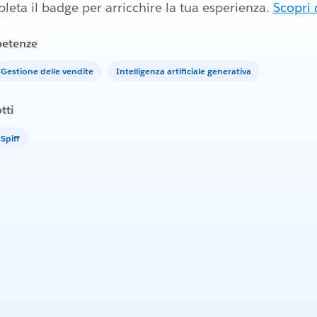
eta il badge per arricchire la tua esperienza.
Scopri 
etenze
Gestione delle vendite
Intelligenza artificiale generativa
tti
Spiff