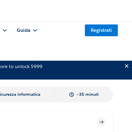
Guida
Registrati
ore to unlock $999
icurezza informatica
~35 minuti
Incompleto