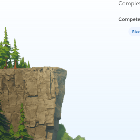
Completa
Compete
Rice