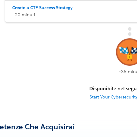
Create a CTF Success Strategy
~20 minuti
~35 minu
Disponibile nel segu
Start Your Cybersecurit
tenze Che Acquisirai