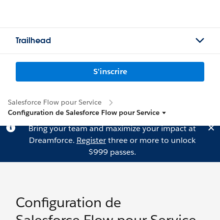
Trailhead
S'inscrire
Salesforce Flow pour Service
Configuration de Salesforce Flow pour Service
Bring your team and maximize your impact at
Dreamforce.
Register
three or more to unlock
$999 passes.
Configuration de