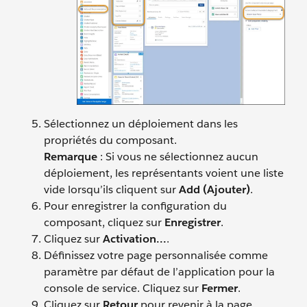
Sélectionnez un déploiement dans les
propriétés du composant.
Remarque
: Si vous ne sélectionnez aucun
déploiement, les représentants voient une liste
vide lorsqu’ils cliquent sur
Add (Ajouter)
.
Pour enregistrer la configuration du
composant, cliquez sur
Enregistrer
.
Cliquez sur
Activation...
.
Définissez votre page personnalisée comme
paramètre par défaut de l’application pour la
console de service. Cliquez sur
Fermer
.
Cliquez sur
Retour
pour revenir à la page