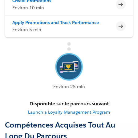
Create Promotions
Incomp
Environ 10 min
Apply Promotions and Track Performance
Incomp
Environ 5 min
Environ 25 min
Disponible sur le parcours suivant
Launch a Loyalty Management Program
Compétences Acquises Tout Au
Long Du Parcours