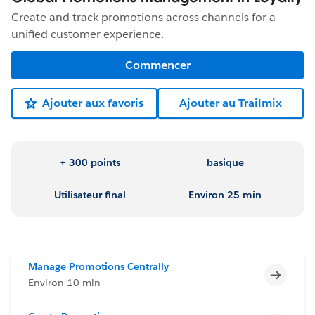
Create and track promotions across channels for a
unified customer experience.
Commencer
Ajouter aux favoris
Ajouter au Trailmix
+ 300 points
basique
Utilisateur final
Environ 25 min
Manage Promotions Centrally
Incomp
Environ 10 min