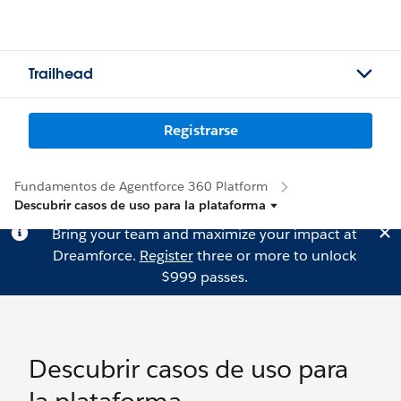
Trailhead
Registrarse
Fundamentos de Agentforce 360 Platform
Descubrir casos de uso para la plataforma
Bring your team and maximize your impact at
Dreamforce.
Register
three or more to unlock
$999 passes.
Descubrir casos de uso para