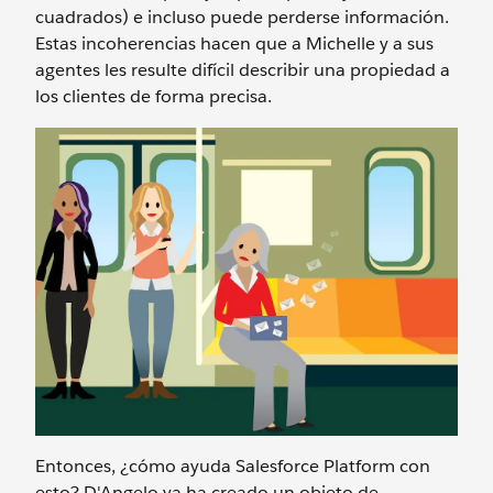
cuadrados) e incluso puede perderse información.
Estas incoherencias hacen que a Michelle y a sus
agentes les resulte difícil describir una propiedad a
los clientes de forma precisa.
Entonces, ¿cómo ayuda Salesforce Platform con
esto? D'Angelo ya ha creado un objeto de