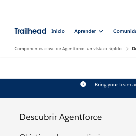
Trailhead
Inicio
Aprender
Comunid
Componentes clave de Agentforce: un vistazo rápido
D
Bring your team 
Descubrir Agentforce