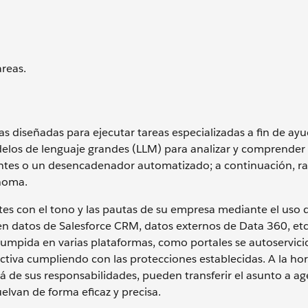
reas.
 diseñadas para ejecutar tareas especializadas a fin de ayu
odelos de lenguaje grandes (LLM) para analizar y comprender 
ientes o un desencadenador automatizado; a continuación, r
ónoma.
es con el tono y las pautas de su empresa mediante el uso 
en datos de Salesforce CRM, datos externos de Data 360, etc
umpida en varias plataformas, como portales se autoservici
tiva cumpliendo con las protecciones establecidas. A la ho
 de sus responsabilidades, pueden transferir el asunto a ag
elvan de forma eficaz y precisa.