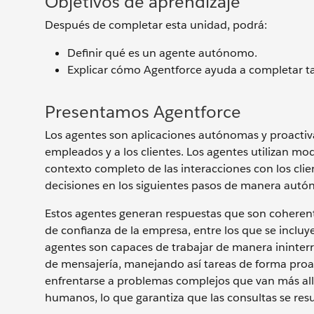
Objetivos de aprendizaje
Después de completar esta unidad, podrá:
Definir qué es un agente autónomo.
Explicar cómo Agentforce ayuda a completar ta
Presentamos Agentforce
Los agentes son aplicaciones autónomas y proactivas
empleados y a los clientes. Los agentes utilizan m
contexto completo de las interacciones con los cl
decisiones en los siguientes pasos de manera aut
Estos agentes generan respuestas que son coherent
de confianza de la empresa, entre los que se incluy
agentes son capaces de trabajar de manera ininterr
de mensajería, manejando así tareas de forma proac
enfrentarse a problemas complejos que van más allá
humanos, lo que garantiza que las consultas se resu