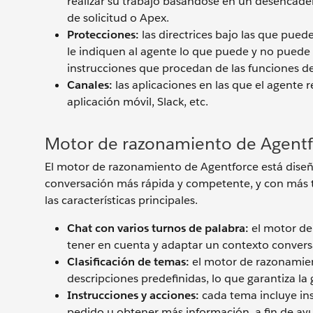
realizar su trabajo basándose en un desencadena
de solicitud o Apex.
Protecciones:
las directrices bajo las que pued
le indiquen al agente lo que puede y no puede 
instrucciones que procedan de las funciones de
Canales:
las aplicaciones en las que el agente 
aplicación móvil, Slack, etc.
Motor de razonamiento de Agentfo
El motor de razonamiento de Agentforce está diseña
conversación más rápida y competente, y con más 
las características principales.
Chat con varios turnos de palabra:
el motor de 
tener en cuenta y adaptar un contexto conversa
Clasificación de temas:
el motor de razonamient
descripciones predefinidas, lo que garantiza la
Instrucciones y acciones:
cada tema incluye inst
pedido u obtener más información, a fin de ayud