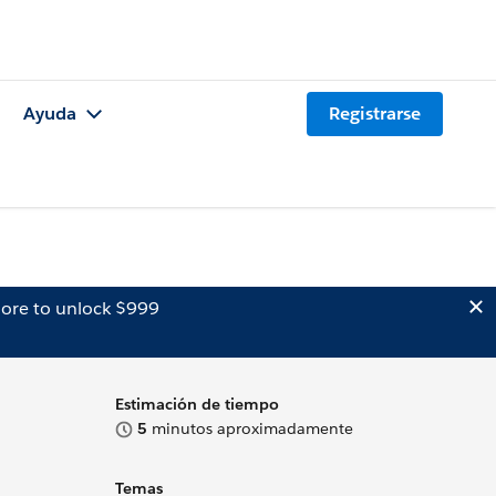
Ayuda
Registrarse
ore to unlock $999
Estimación de tiempo
5
minutos aproximadamente
Temas