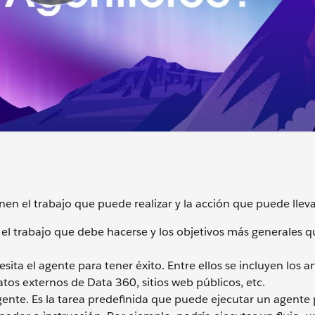
en el trabajo que puede realizar y la acción que puede lleva
 el trabajo que debe hacerse y los objetivos más generales 
sita el agente para tener éxito. Entre ellos se incluyen los ar
os externos de Data 360, sitios web públicos, etc.
gente. Es la tarea predefinida que puede ejecutar un agente