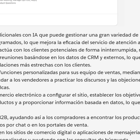
dicionales con IA que puede gestionar una gran variedad d
amados, lo que mejora la eficacia del servicio de atención al
actúa con los clientes potenciales de forma ininterrumpida,
 reuniones basándose en los datos de CRM y externos, lo qu
aciones más estrechas con los clientes.
funciones personalizadas para sus equipo de ventas, median
dar a los vendedores a practicar los discursos y las objecion
icas.
cio electrónico a configurar el sitio, establecer los objetiv
ductos y a proporcionar información basada en datos, lo que
2B, ayudando así a los compradores a encontrar los produc
s por chat o en los portales de venta.
n los sitios de comercio digital o aplicaciones de mensajería
onalizadas y ayudando con las consultas de búsqueda.