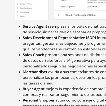
Service Agent
reemplaza a los bots de chat tra
de servicio sin necesidad de escenarios preprogr
Sales Development Representative (SDR)
inter
preguntas, gestiona las objeciones y programa
que los vendedores se centren en establecer rel
Sales Coach
proporciona sesiones de distintas 
de datos de Salesforce e IA generativa para ayu
personalizados según las negociaciones específ
Merchandiser
ayuda a sus comerciantes de comer
personalizar las promociones, describir los pro
las tareas diarias.
Buyer Agent
mejora la experiencia de compra B
compras y realizar un seguimiento de los pedido
Personal Shopper
actúa como conserje digital e
ofreciendo recomendaciones de productos pers