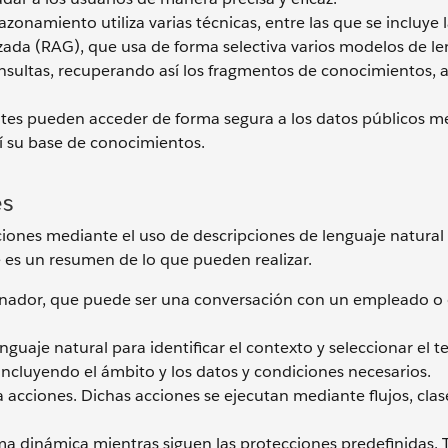
zonamiento utiliza varias técnicas, entre las que se incluye 
da (RAG), que usa de forma selectiva varios modelos de le
onsultas, recuperando así los fragmentos de conocimientos, a
tes pueden acceder de forma segura a los datos públicos m
í su base de conocimientos.
es
cciones mediante el uso de descripciones de lenguaje natural
te es un resumen de lo que pueden realizar.
enador, que puede ser una conversación con un empleado o c
lenguaje natural para identificar el contexto y seleccionar el
 incluyendo el ámbito y los datos y condiciones necesarios.
 acciones. Dichas acciones se ejecutan mediante flujos, clas
rma dinámica mientras siguen las protecciones predefinidas.