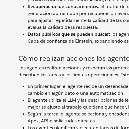
Recuperación de conocimientos:
el motor de ra
generación aumentada por recuperación avanza
para ajustar repetidamente la calidad de las c
evalúa la calidad de la respuesta.
Datos públicos que se pueden buscar:
los agen
Capa de confianza de Einstein, expandiendo as
Cómo realizan acciones los agent
Los agentes realizan acciones y respetan las prote
describen las tareas y los límites operacionales. Es
En primer lugar, el agente recibe un desencad
cambio en algún dato o una automatización.
El agente utiliza el LLM y las descripciones de 
mejor se ajuste al trabajo que tiene que hacer,
Según la tarea, el agente selecciona y encadena
Apex, API o solicitudes directas.
Los agentes planifican y ejecutan tareas de fo