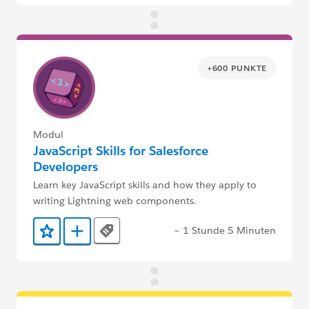
+600 PUNKTE
Modul
JavaScript Skills for Salesforce
Developers
Learn key JavaScript skills and how they apply to
writing Lightning web components.
~ 1 Stunde 5 Minuten
Tags
Zu Favoriten hinzufügen
Zu Trailmix hinzufügen