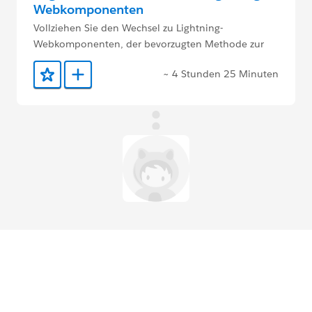
Webkomponenten
Vollziehen Sie den Wechsel zu Lightning-
Webkomponenten, der bevorzugten Methode zur
Erstellung von Benutzeroberflächen mit Salesforce.
~ 4 Stunden 25 Minuten
Zu Favoriten hinzufügen
Zu Trailmix hinzufügen