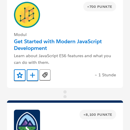
+700 PUNKTE
Modul
Get Started with Modern JavaScript
Development
Learn about JavaScript ES6 features and what you
can do with them.
~ 1 Stunde
Tags
Zu Favoriten hinzufügen
Zu Trailmix hinzufügen
+8,100 PUNKTE