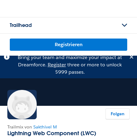
Trailhead
Registrieren
Bring your team and maximize your impact at
Dreamforce.
Register
three or more to unlock
$999 passes.
Folgen