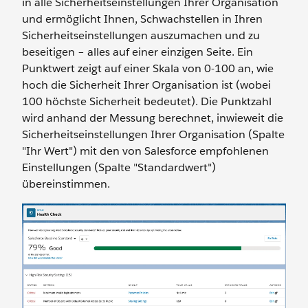
in alle Sicherheitseinstellungen Ihrer Organisation
und ermöglicht Ihnen, Schwachstellen in Ihren
Sicherheitseinstellungen auszumachen und zu
beseitigen – alles auf einer einzigen Seite. Ein
Punktwert zeigt auf einer Skala von 0-100 an, wie
hoch die Sicherheit Ihrer Organisation ist (wobei
100 höchste Sicherheit bedeutet). Die Punktzahl
wird anhand der Messung berechnet, inwieweit die
Sicherheitseinstellungen Ihrer Organisation (Spalte
"Ihr Wert") mit den von Salesforce empfohlenen
Einstellungen (Spalte "Standardwert")
übereinstimmen.