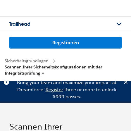
Trailhead
Registrieren
Sicherheitsgrundlagen
Scannen Ihrer Sicherheitskonfigurationen mit der
Integritätsprüfung
Bring your team and maximize your impact at
Dreamforce.
Register
three or more to unlock
$999 passes.
Scannen Ihrer