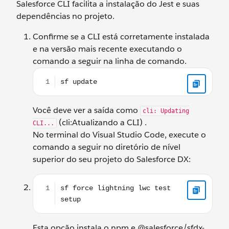
Salesforce CLI facilita a instalação do Jest e suas
dependências no projeto.
Confirme se a CLI está corretamente instalada
e na versão mais recente executando o
comando a seguir na linha de comando.
sf update
Você deve ver a saída como
cli: Updating
(cli:Atualizando a CLI) .
CLI...
No terminal do Visual Studio Code, execute o
comando a seguir no diretório de nível
superior do seu projeto do Salesforce DX:
sf force lightning lwc test setup
Esta opção instala o npm e @salesforce/sfdx-