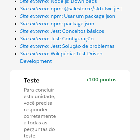
Site externo
: Node.js: Downloads
Site externo
: npm: @salesforce/sfdx-lwc-jest
Site externo
: npm: Usar um package.json
Site externo:
npm: package.json
Site externo
: Jest: Conceitos básicos
Site externo
: Jest: Configuração
Site externo
: Jest: Solução de problemas
Site externo
: Wikipédia: Test-Driven
Development