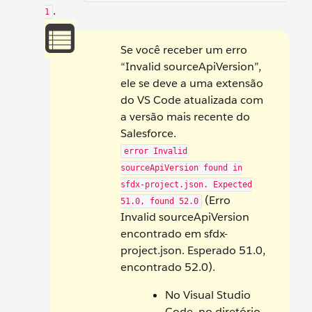
.
1
Se você receber um erro
“Invalid sourceApiVersion”,
ele se deve a uma extensão
do VS Code atualizada com
a versão mais recente do
Salesforce.
error Invalid
sourceApiVersion found in
sfdx-project.json. Expected
(Erro
51.0, found 52.0
Invalid sourceApiVersion
encontrado em sfdx-
project.json. Esperado 51.0,
encontrado 52.0).
No Visual Studio
Code, no diretório