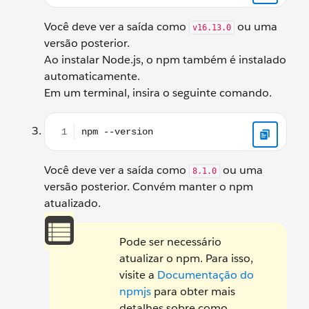
Você deve ver a saída como
ou uma
v16.13.0
versão posterior.
Ao instalar Node.js, o npm também é instalado
automaticamente.
Em um terminal, insira o seguinte comando.
npm --version
Você deve ver a saída como
ou uma
8.1.0
versão posterior. Convém manter o npm
atualizado.
Pode ser necessário
atualizar o npm. Para isso,
visite a
Documentação do
npmjs
para obter mais
detalhes sobre como