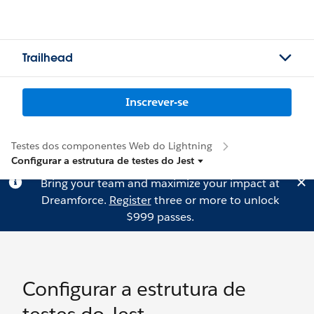
Trailhead
Inscrever-se
Testes dos componentes Web do Lightning
Configurar a estrutura de testes do Jest
Bring your team and maximize your impact at
Dreamforce.
Register
three or more to unlock
$999 passes.
Configurar a estrutura de