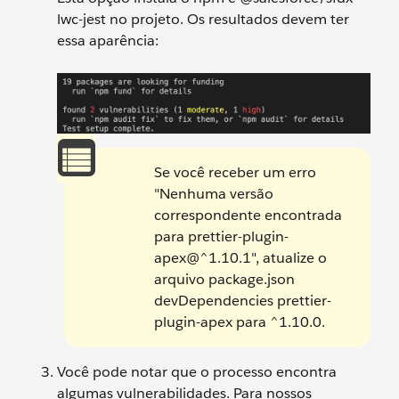
lwc-jest no projeto. Os resultados devem ter
essa aparência:
Se você receber um erro
"Nenhuma versão
correspondente encontrada
para prettier-plugin-
apex@^1.10.1", atualize o
arquivo package.json
devDependencies prettier-
plugin-apex para ^1.10.0.
Você pode notar que o processo encontra
algumas vulnerabilidades. Para nossos