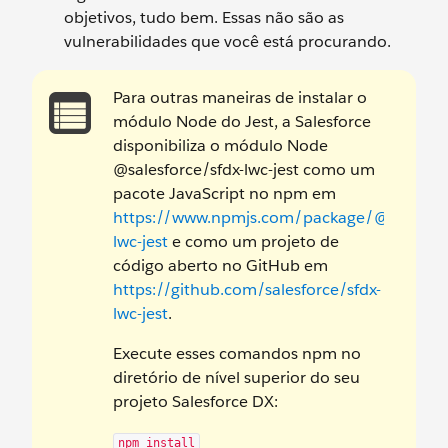
objetivos, tudo bem. Essas não são as
vulnerabilidades que você está procurando.
Para outras maneiras de instalar o
módulo Node do Jest, a Salesforce
disponibiliza o módulo Node
@salesforce/sfdx-lwc-jest como um
pacote JavaScript no npm em
https://www.npmjs.com/package/@salesforc
lwc-jest
e como um projeto de
código aberto no GitHub em
https://github.com/salesforce/sfdx-
lwc-jest
.
Execute esses comandos npm no
diretório de nível superior do seu
projeto Salesforce DX:
npm install