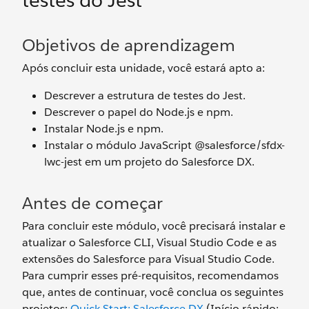
testes do Jest
Objetivos de aprendizagem
Após concluir esta unidade, você estará apto a:
Descrever a estrutura de testes do Jest.
Descrever o papel do Node.js e npm.
Instalar Node.js e npm.
Instalar o módulo JavaScript @salesforce/sfdx-
lwc-jest em um projeto do Salesforce DX.
Antes de começar
Para concluir este módulo, você precisará instalar e
atualizar o Salesforce CLI, Visual Studio Code e as
extensões do Salesforce para Visual Studio Code.
Para cumprir esses pré-requisitos, recomendamos
que, antes de continuar, você conclua os seguintes
projetos:
Quick Start: Salesforce DX
(Início rápido: