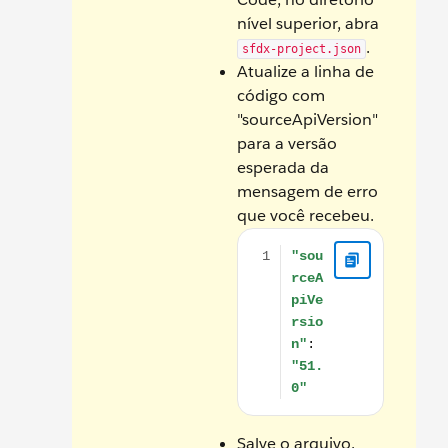
nível superior, abra
.
sfdx-project.json
Atualize a linha de
código com
"sourceApiVersion"
para a versão
esperada da
mensagem de erro
que você recebeu.
"sourceApiVersion": "51.0"
Salve o arquivo.