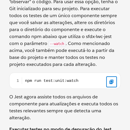
"observar" o código. Para usar essa opção, tenha o
Git inicializado para seu projeto. Para executar
todos os testes de um único componente sempre
que você salvar as alterações, altere os diretórios
para o diretório do componente e execute o
comando npm abaixo que utiliza o sfdx-lwc-jest
com o parâmetro
. Como mencionado
--watch
acima, você também pode executá-lo a partir da
base do projeto e manter todos os testes no
projeto executados para cada alteração.
npm run test:unit:watch
O Jest agora assiste todos os arquivos de
componente para atualizações e executa todos os
testes relevantes sempre que detecta uma
alteração.
Executar testes no modo de depuração do Jest