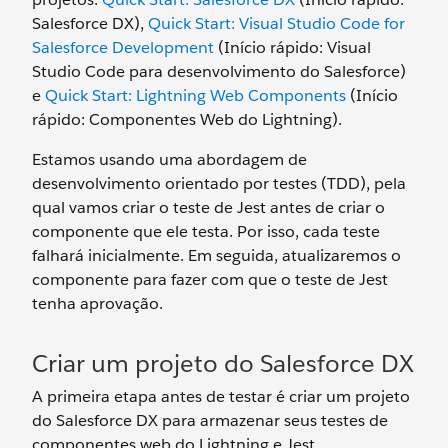
Salesforce DX),
Quick Start: Visual Studio Code for
Salesforce Development
(Início rápido: Visual
Studio Code para desenvolvimento do Salesforce)
e
Quick Start: Lightning Web Components
(Início
rápido: Componentes Web do Lightning).
Estamos usando uma abordagem de
desenvolvimento orientado por testes (TDD), pela
qual vamos criar o teste de Jest antes de criar o
componente que ele testa. Por isso, cada teste
falhará inicialmente. Em seguida, atualizaremos o
componente para fazer com que o teste de Jest
tenha aprovação.
Criar um projeto do Salesforce DX
A primeira etapa antes de testar é criar um projeto
do Salesforce DX para armazenar seus testes de
componentes web do Lightning e Jest.