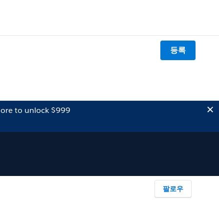
등록
ore to unlock $999
팔로우