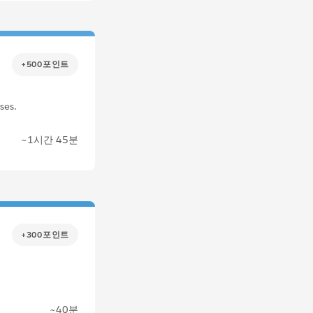
+500포인트
ses.
~1시간 45분
+300포인트
~40분