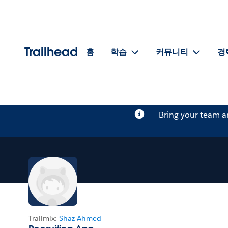
Trailhead
홈
학습
커뮤니티
경
Bring your team 