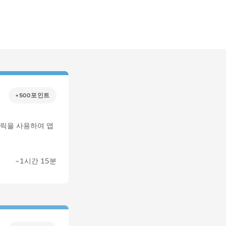
+500포인트
클릭을 사용하여 앱
~1시간 15분