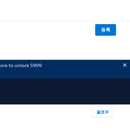
등록
ore to unlock $999
팔로우