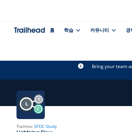
Trailhead
홈
학습
커뮤니티
경
Bring your team 