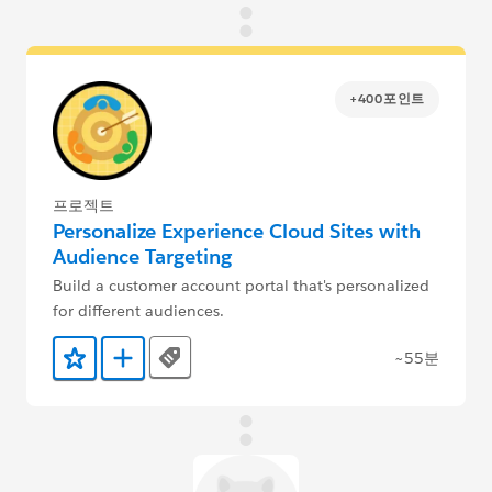
+400포인트
프로젝트
Personalize Experience Cloud Sites with
Audience Targeting
Build a customer account portal that's personalized
for different audiences.
~55분
Tags
즐겨찾기에 추가
Trailmix에 추가