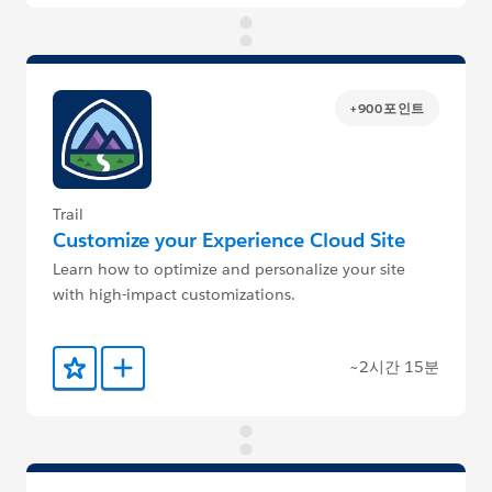
+900포인트
Trail
Customize your Experience Cloud Site
Learn how to optimize and personalize your site
with high-impact customizations.
~2시간 15분
즐겨찾기에 추가
Trailmix에 추가