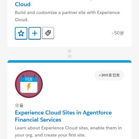
Cloud
Build and customize a partner site with Experience
Cloud.
~50분
Tags
즐겨찾기에 추가
Trailmix에 추가
+200포인트
모듈
Experience Cloud Sites in Agentforce
Financial Services
Learn about Experience Cloud sites, enable them in
your org, and create your first site.