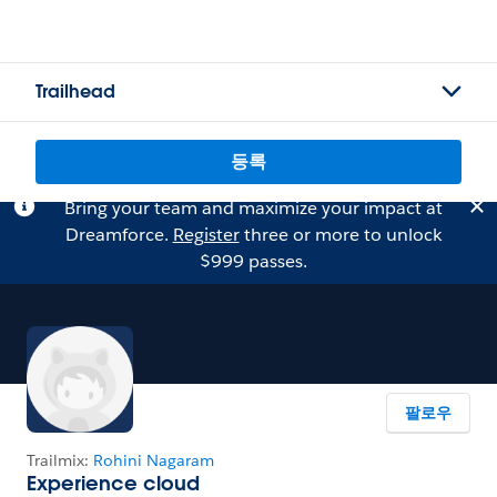
Trailhead
등록
Bring your team and maximize your impact at
Dreamforce.
Register
three or more to unlock
$999 passes.
팔로우