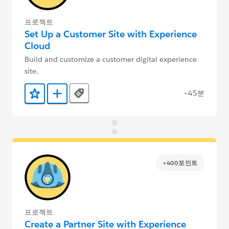
프로젝트
Set Up a Customer Site with Experience
Cloud
Build and customize a customer digital experience
site.
~45분
Tags
즐겨찾기에 추가
Trailmix에 추가
+400포인트
프로젝트
Create a Partner Site with Experience