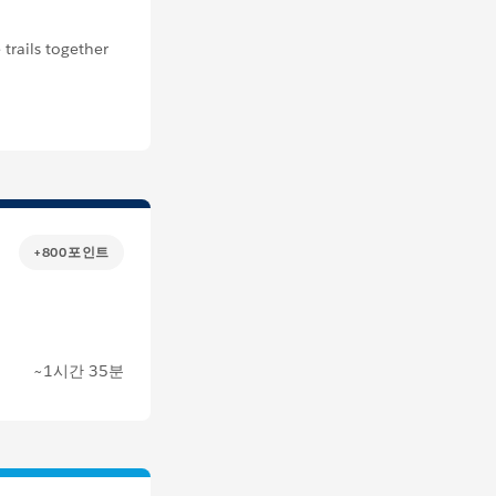
trails together
+800포인트
~1시간 35분