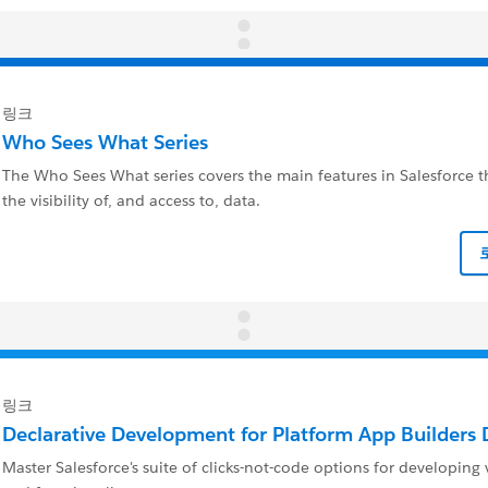
링크
Who Sees What Series
The Who Sees What series covers the main features in Salesforce 
the visibility of, and access to, data.
링크
Declarative Development for Platform App Builders 
Master Salesforce's suite of clicks-not-code options for developing