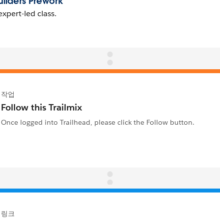
작업
Follow this Trailmix
Once logged into Trailhead, please click the Follow button.
링크