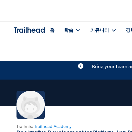
Trailhead
홈
학습
커뮤니티
경
Bring your team 