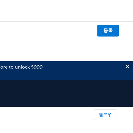
등록
ore to unlock $999
팔로우