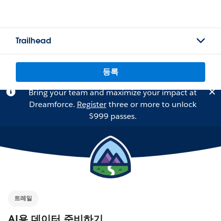
Trailhead
등록
Bring your team and maximize your impact at
Dreamforce.
Register
three or more to unlock
$999 passes.
트레일
AI용 데이터 준비하기