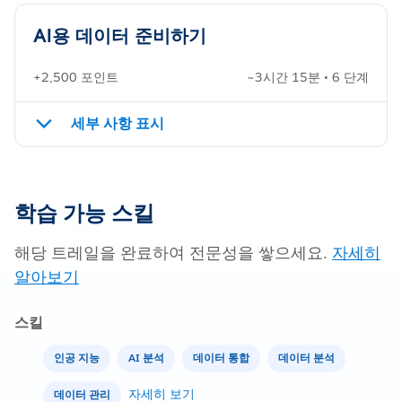
AI용 데이터 준비하기
+2,500 포인트
~3시간 15분 • 6 단계
세부 사항 표시
학습 가능 스킬
해당 트레일을 완료하여 전문성을 쌓으세요.
자세히
알아보기
스킬
인공 지능
AI 분석
데이터 통합
데이터 분석
자세히 보기
데이터 관리