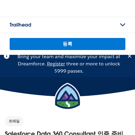
Trailhead
등록
Bring your team and maximize your impact at
Dreamforce.
Register
three or more to unlock
$999 passes.
트레일
Salesforce Data 360 Consultant 인증 준비