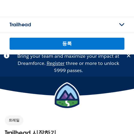
Trailhead
등록
Bring your team and maximize your impact at
Dreamforce.
Register
three or more to unlock
$999 passes.
트레일
Trailhead 시작하기