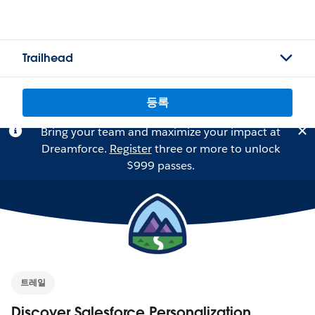
Trailhead
등록
Bring your team and maximize your impact at
Dreamforce.
Register
three or more to unlock
$999 passes.
트레일
Discover Salesforce Personalization