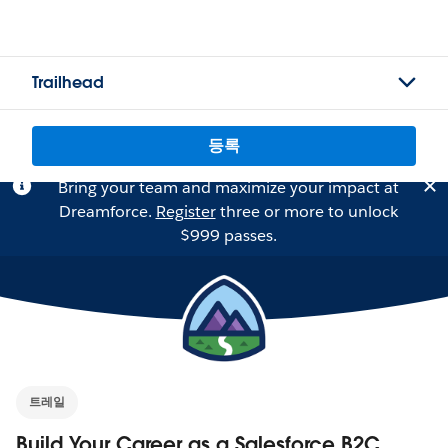
Trailhead
등록
Bring your team and maximize your impact at
Dreamforce.
Register
three or more to unlock
$999 passes.
트레일
Build Your Career as a Salesforce B2C