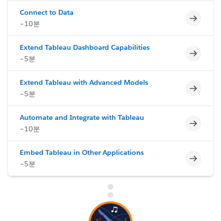
Connect to Data
미완료
~10분
Extend Tableau Dashboard Capabilities
미완료
~5분
Extend Tableau with Advanced Models
미완료
~5분
Automate and Integrate with Tableau
미완료
~10분
Embed Tableau in Other Applications
미완료
~5분