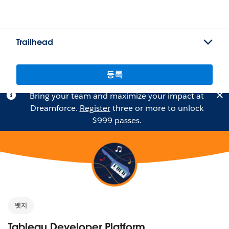
Trailhead
등록
Bring your team and maximize your impact at
Dreamforce.
Register
three or more to unlock
$999 passes.
뱃지
Tableau Developer Platform