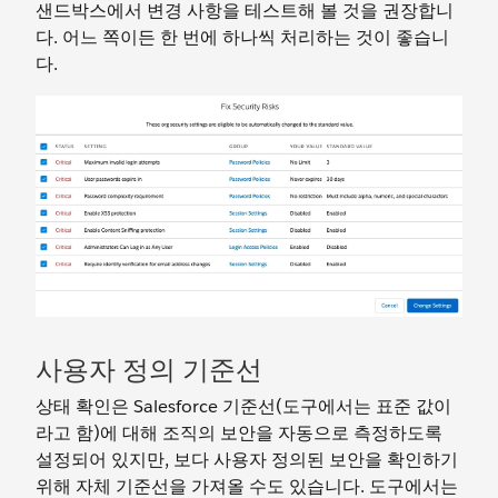
샌드박스에서 변경 사항을 테스트해 볼 것을 권장합니
다. 어느 쪽이든 한 번에 하나씩 처리하는 것이 좋습니
다.
사용자 정의 기준선
상태 확인은 Salesforce 기준선(도구에서는 표준 값이
라고 함)에 대해 조직의 보안을 자동으로 측정하도록
설정되어 있지만, 보다 사용자 정의된 보안을 확인하기
위해 자체 기준선을 가져올 수도 있습니다. 도구에서는