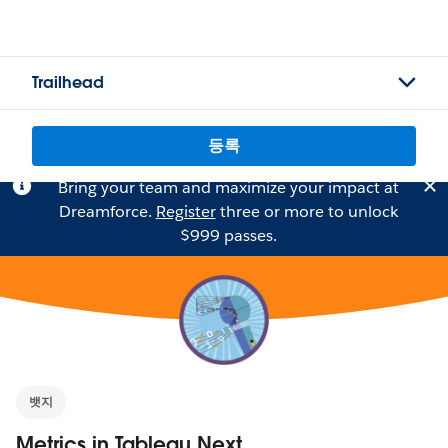
Trailhead
등록
Bring your team and maximize your impact at
Dreamforce.
Register
three or more to unlock
$999 passes.
뱃지
Metrics in Tableau Next