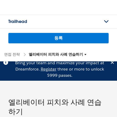
Trailhead
등록
면접 전략
엘리베이터 피치와 사례 연습하기
Bring your team and maximize your impact at
Dreamforce.
Register
three or more to unlock
$999 passes.
엘리베이터 피치와 사례 연습
하기