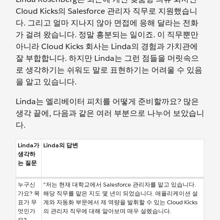
Cloud Kicks의 Salesforce 관리자 직무로 지원했습니
다. 그리고 얼마 지나지 않아 면접에 응해 달라는 전화
가 걸려 왔습니다. 정말 흥분되는 일이죠. 이 직무뿐만
아니라 Cloud Kicks 회사는 Linda의 경험과 가치관에
잘 부합합니다. 하지만 Linda는 그런 점들을 머릿속으
로 생각하기는 쉬워도 말로 표현하기는 어려울 수 있음
을 알고 있습니다.
Linda는 엘리베이터 피치를 어떻게 준비할까요? 많은
생각 끝에, 다음과 같은 여러 부분으로 나누어 보았습니
다.
Linda가
Linda의 답변
생각하
는 질문
누구신
"저는 현재 대학교에서 Salesforce 관리자를 맡고 있습니다.
가요? 목
해당 직무를 맡은 지도 몇 년이 되었습니다. 애플리케이션 설
표가 무
계와 자동화 부문에서 제 역량을 발휘할 수 있는 Cloud Kicks
엇인가
의 관리자 직무에 대해 알아보며 매우 설렜습니다.
요?