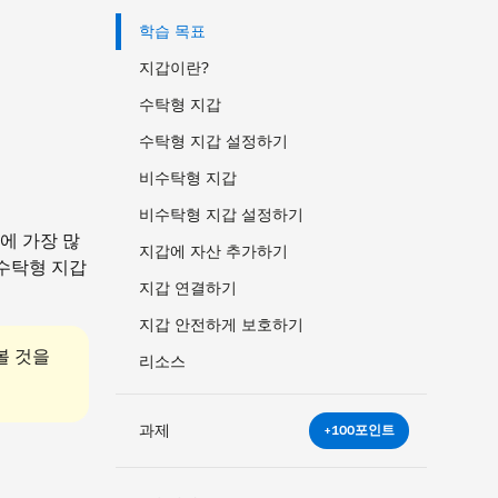
학습 목표
지갑이란?
수탁형 지갑
수탁형 지갑 설정하기
비수탁형 지갑
비수탁형 지갑 설정하기
에 가장 많
지갑에 자산 추가하기
비수탁형 지갑
지갑 연결하기
지갑 안전하게 보호하기
볼 것을
리소스
과제
+100포인트