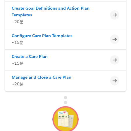
Create Goal Definitions and Action Plan
미완료
Templates
~20분
Configure Care Plan Templates
미완료
~15분
Create a Care Plan
미완료
~15분
Manage and Close a Care Plan
미완료
~20분