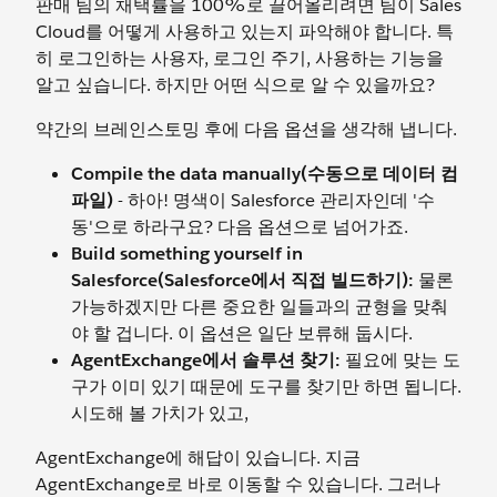
판매 팀의 채택률을 100%로 끌어올리려면 팀이 Sales
Cloud를 어떻게 사용하고 있는지 파악해야 합니다. 특
히 로그인하는 사용자, 로그인 주기, 사용하는 기능을
알고 싶습니다. 하지만 어떤 식으로 알 수 있을까요?
약간의 브레인스토밍 후에 다음 옵션을 생각해 냅니다.
Compile the data manually(수동으로 데이터 컴
파일)
- 하아! 명색이 Salesforce 관리자인데 '수
동'으로 하라구요? 다음 옵션으로 넘어가죠.
Build something yourself in
Salesforce(Salesforce에서 직접 빌드하기):
물론
가능하겠지만 다른 중요한 일들과의 균형을 맞춰
야 할 겁니다. 이 옵션은 일단 보류해 둡시다.
AgentExchange에서 솔루션 찾기:
필요에 맞는 도
구가 이미 있기 때문에 도구를 찾기만 하면 됩니다.
시도해 볼 가치가 있고,
AgentExchange에 해답이 있습니다. 지금
AgentExchange로 바로 이동할 수 있습니다. 그러나