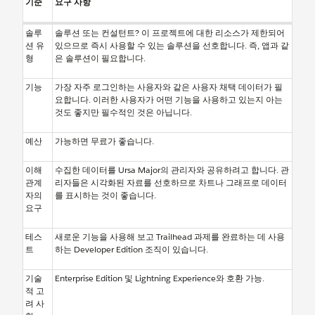
기준
요구 사항
솔루
솔루션 또는 컨설턴트? 이 프로젝트에 대한 리소스가 제한되어
션 유
있으므로 즉시 사용할 수 있는 솔루션을 선호합니다. 즉, 앱과 같
형
은 솔루션이 필요합니다.
기능
가장 자주 로그인하는 사용자와 같은 사용자 채택 데이터가 필
요합니다. 이러한 사용자가 어떤 기능을 사용하고 있는지 아는
것도 좋지만 필수적인 것은 아닙니다.
예산
가능하면 무료가 좋습니다.
이해
수집한 데이터를 Ursa Major의 관리자와 공유하려고 합니다. 관
관계
리자들은 시각화된 자료를 선호하므로 차트나 그래프로 데이터
자의
를 표시하는 것이 좋습니다.
요구
테스
새로운 기능을 사용해 보고 Trailhead 과제를 완료하는 데 사용
트
하는 Developer Edition 조직이 있습니다.
기술
Enterprise Edition 및 Lightning Experience와 호환 가능.
적 고
려 사