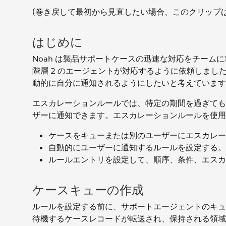
(巻き戻して最初から見直したい場合、このクリップは 1
はじめに
Noah は製品サポートケースの迅速な対応をチーム
階層 2 のエージェントが対応するように依頼しました
動的に自分に通知されるようにしたいと考えています
エスカレーションルールでは、特定の期間を過ぎても
ザーに通知できます。エスカレーションルールを使用
ケースをキューまたは別のユーザーにエスカレー
自動的にユーザーに通知するルールを設定する。
ルールエントリを設定して、順序、条件、エスカ
ケースキューの作成
ルールを設定する前に、サポートエージェントのキュ
待機するケースレコードが転送され、保持される領域