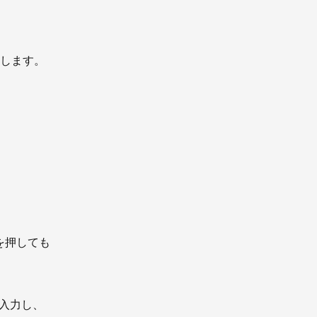
します。
ボタンを押しても
と入力し、