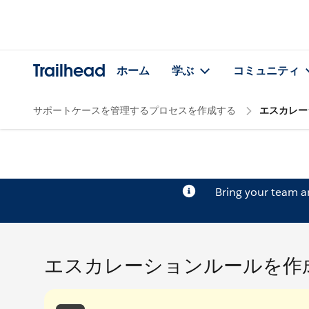
Trailhead
ホーム
学ぶ
コミュニティ
サポートケースを管理するプロセスを作成する
エスカレー
Bring your team 
エスカレーションルールを作