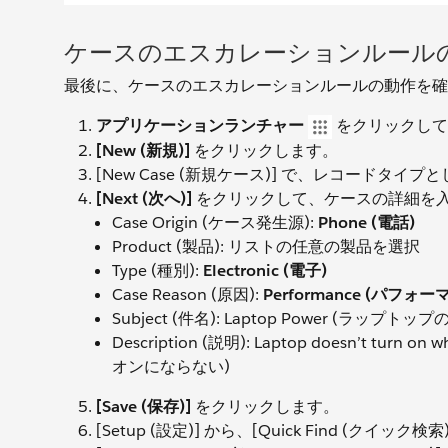
ケースのエスカレーションルール
最後に、ケースのエスカレーションルールの動作を確
アプリケーションランチャー
をクリックし
[New (新規)]
をクリックします。
[New Case (新規ケース)] で、レコードタイプ
[Next (次へ)]
をクリックして、ケースの詳細を
Case Origin (ケース発生源):
Phone (電話)
Product (製品): リストの任意の製品を選択
Type (種別):
Electronic (電子)
Case Reason (原因):
Performance (パフォー
Subject (件名): Laptop Power (ラップトッ
Description (説明): Laptop doesn’t tur
オンにならない)
[Save (保存)]
をクリックします。
[Setup (設定)] から、[Quick Find (クイック