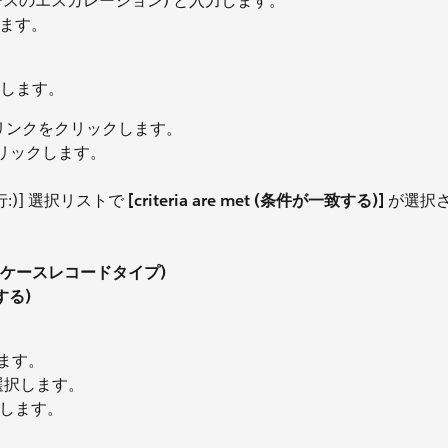
ースのエスカレーション) と入力します。
ます。
します。
リンクをクリックします。
リックします。
を実行:)] 選択リストで
[criteria are met (条件が一致する)]
が選択
(ケース: ケースレコードタイプ)
する)
ます。
選択します。
します。