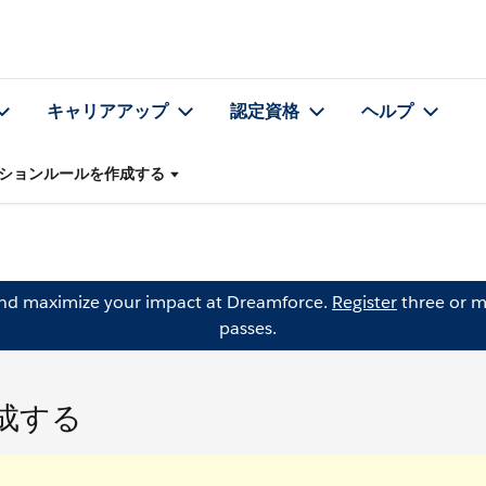
キャリアアップ
認定資格
ヘルプ
ションルールを作成する
and maximize your impact at Dreamforce.
Register
three or m
passes.
成する