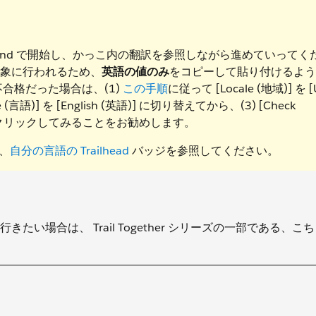
 Playground で開始し、かっこ内の翻訳を参照しながら進めていってく
を対象に行われるため、
英語の値のみ
をコピーして貼り付けるよう
が不合格だった場合は、(1)
この手順
に従って [Locale (地域)] を [
e (言語)] を [English (英語)] に切り替えてから、(3) [Check
] ボタンをクリックしてみることをお勧めします。
は、
自分の言語の Trailhead
バッジを参照してください。
い場合は、 Trail Together シリーズの一部である、こ