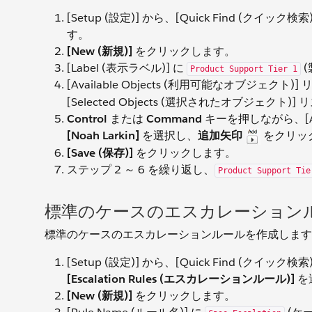
[Setup (設定)] から、[Quick Find (クイック
す。
[New (新規)]
をクリックします。
[Label (表示ラベル)] に
(
Product Support Tier 1
[Available Objects (利用可能なオブジェクト)
[Selected Objects (選択されたオブジェクト
Control
または
Command
キーを押しながら、[Ava
[Noah Larkin]
を選択し、
追加矢印
をクリックし
[Save (保存)]
をクリックします。
ステップ 2 ～ 6 を繰り返し、
Product Support Tie
標準のケースのエスカレーション
標準のケースのエスカレーションルールを作成します
[Setup (設定)] から、[Quick Find (クイック
[Escalation Rules (エスカレーションルール)]
を
[New (新規)]
をクリックします。