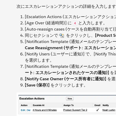
次にエスカレーションアクションの詳細を入力します
[Escalation Actions (エスカレーションアクショ
[Age Over (経過時間)] に
と入力します。
4
[Auto-reassign cases (ケースを自動再割り
同じセクションで
をクリックし、
[Product
[Notification Template (通知メールのテ
Case Reassignment (サポート: エスカレ
[Notify Users (ユーザーに通知)] で、[Notify
を選択します。
[Notification Template (通知メールのテンプレ
ート: エスカレーションされたケースの通知)]
を
[Notify Case Owner (ケース所有者に通知)]
を選
[Save (保存)]
をクリックします。