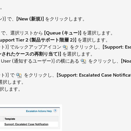
。
ン)] で、
[New (新規)]
をクリックします。
当て)] で、選択リストから
[Queue (キュー)]
を選択します。
 Support Tier 2 (製品サポート階層 2)]
を選択します。
ンプレート)] でルックアップアイコン
をクリックし、
[Support: Es
ーションされたケースの再割り当て)]
を選択します。
 This User (通知するユーザー)] の横にある
をクリックし、
[Noa
ート)] で
をクリックし、
[Support: Escalated Case Notific
選択します。
択します。