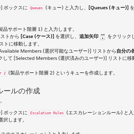
検索)] ボックスに
(キュー) と入力し、
[Queues (キュー)]
を
Queues
製品サポート階層 1) と入力します。
] リストから
[Case (ケース)]
を選択し、
追加矢印
をクリック
)] リストに移動します。
ilable Members (選択可能なユーザー)] リストから
自分の
て [Selected Members (選択済みのユーザー)] リストに
(製品サポート階層 2) というキューを作成します。
r 2
ルールの作成
。
検索)] ボックスに
(エスカレーションルール) と
Escalation Rules
選択します。