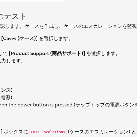
のテスト
認します。ケースを作成し、ケースのエスカレーションを監視
て
[Cases (ケース)]
を選択します。
として
[Product Support (商品サポート)]
を選択します。
入力します。
マンス)
プの電源)
n on when the power button is pressed (ラップトップの電源
検索)] ボックスに
(ケースのエスカレーション) 
Case Escalations