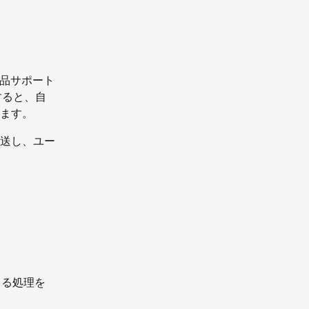
製品サポート
すると、自
ます。
送し、ユー
よる処理を