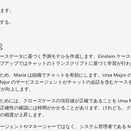
ます。
備する。
認
ケースデータに基づく予測モデルを作成します。Einstein ケー
スラップアップではチャットのトランスクリプトに基づく学習が行
ため、Maria は組織でチャットを有効にします。Ursa Major
Major のサービスエージェントがチャットの会話を含むケース
精度が向上します。
ためには、クローズケースの項目値が正確であることを Ursa Majo
正確性の確認には時間がかかることがあります。けれども、ク
の精度が上昇します。
ジェントやマネージャーではなく、システム管理者である Mar