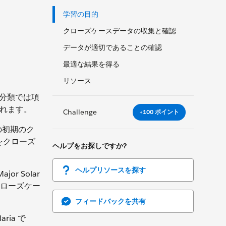
学習の目的
クローズケースデータの収集と確認
データが適切であることの確認
最適な結果を得る
リソース
ス分類では項
われます。
Challenge
+100 ポイント
 の初期のク
をクローズ
ヘルプをお探しですか?
ヘルプリソースを探す
r Solar
ローズケー
フィードバックを共有
ia で