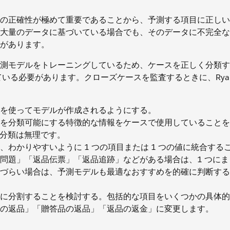
の正確性が極めて重要であることから、予測する項目に正しい
大量のデータに基づいている場合でも、そのデータに不完全な
があります。
に基づいて予測モデルをトレーニングしているため、ケースを正しく分類
ている必要があります。クローズケースを監査するときに、Rya
を使ってモデルが作成されるようにする。
を分類可能にする特徴的な情報をケースで使用していることを
でも分類は無理です。
わかりやすいように 1 つの項目または 1 つの値に統合する
問題」「返品伝票」「返品追跡」などがある場合は、1 つにま
づらい場合は、予測モデルも最適なおすすめを的確に判断する
に分割することを検討する。包括的な項目をいくつかの具体的
の返品」「贈答品の返品」「返品の返金」に変更します。