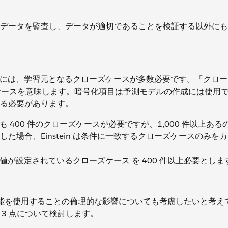
データを監査し、データが適切であることを検証する以外にも
るためには、学習元となるクローズケースが多数必要です。「クロ
ズケースを意味します。暗号化項目は予測モデルの作成には使用
る必要があります。
とも 400 件のクローズケースが必要ですが、1,000 件以上あ
場合、Einstein は条件に一致するクローズケースのみを
目に値が設定されているクローズケース を 400 件以上必要としま
トに人工知能を使用することの倫理的な影響についても考慮したいと考
の 3 点について検討します。