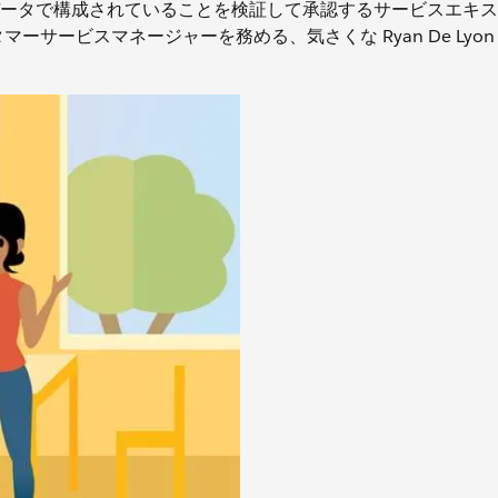
がクリーンデータで構成されていることを検証して承認するサービスエキ
スタマーサービスマネージャーを務める、気さくな Ryan De Lyo