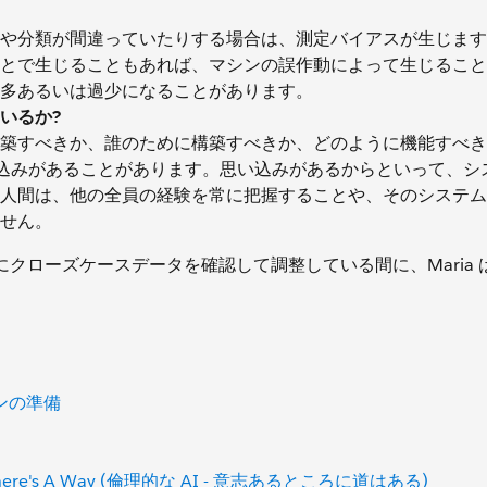
や分類が間違っていたりする場合は、測定バイアスが生じます
とで生じることもあれば、マシンの誤作動によって生じること
多あるいは過少になることがあります。
いるか?
築すべきか、誰のために構築すべきか、どのように機能すべきか
い込みがあることがあります。思い込みがあるからといって、シ
人間は、他の全員の経験を常に把握することや、そのシステム
せん。
ローズケースデータを確認して調整している間に、Maria は Ei
ョンの準備
ill, There's A Way (倫理的な AI - 意志あるところに道はある)