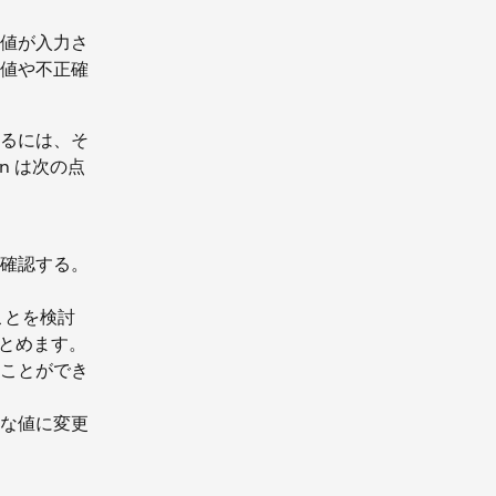
値が入力さ
値や不正確
するには、そ
n は次の点
確認する。
ことを検討
とめます。
ことができ
な値に変更