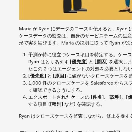
Maria が Ryan にデータのニーズを伝えると、R
ケースデータの監査は、自身のサービスチームの生産
形で実を結びます。Maria の説明に従って Ryan
予測が特に役立つケース項目を特定する。ケース
Ryan はとりあえず
[優先度]
と
[原因]
を選択しま
たこの 2 つはエージェントの対処を必要としな
[優先度]
と
[原因]
に値がないクローズケースを
1,000 件のクローズケースを Salesforc
く確認できるようにする。
エクスポートされたケースの
[件名]
、
[説明]
、
[
する項目 (
[種別]
など) を確認する。
Ryan はクローズケースを監査しながら、修正を要