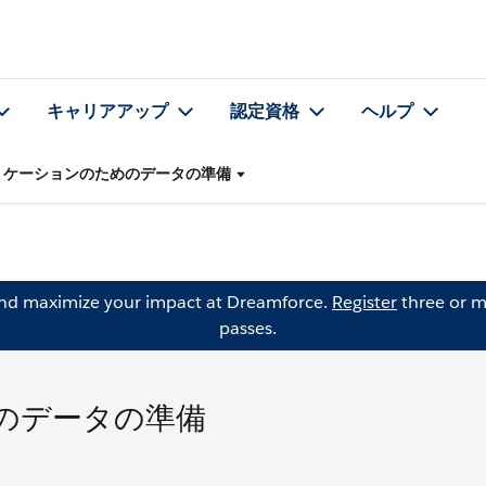
キャリアアップ
認定資格
ヘルプ
リケーションのためのデータの準備
and maximize your impact at Dreamforce.
Register
three or m
passes.
のデータの準備