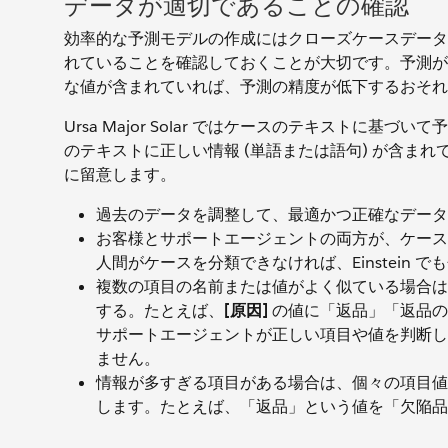
データが適切であることの確認
効率的な予測モデルの作成にはクローズケースデータ
れていることを確認しておくことが大切です。予測が
な値が含まれていれば、予測の精度が低下するおそれ
Ursa Major Solar ではケースのテキスト
のテキストに正しい情報 (単語または語句) が含まれ
に留意します。
過去のデータを調整して、最適かつ正確なデータ
お客様とサポートエージェントの両方が、ケース
人間がケースを分類できなければ、Einstein 
複数の項目の名前または値がよく似ている場合は、
する。たとえば、
[原因]
の値に「返品」「返品の
サポートエージェントが正しい項目や値を判断し
ません。
情報が多すぎる項目がある場合は、個々の項目値
します。たとえば、「返品」という値を「欠陥品