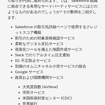
り取りが円滑に進められます。では、Salesforce 組織
に統合できる有用なサードパーティサービスにはどの
ようなものがあるのでしょうか? その数例をご紹介し
ます。
Salesforce の取引先詳細ページで使用するクレジ
ットスコア機能
割引のための対象資格確認サービス
柔軟なデジタル支払サービス
視覚化ツールを備えた地図作成サービス
Slack でのリアルタイム注文通知
ID: 不正防止サービス
別個のオムニチャネル小売サービスの統合
Google サービス
政府および国際機関サービス
大気質指数 (AirNow)
市民サービス
米国疾病対策センター (CDC)
世界銀行