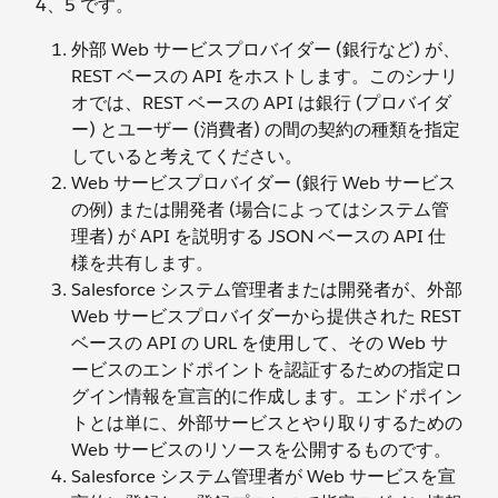
4、5 です。
外部 Web サービスプロバイダー (銀行など) が、
REST ベースの API をホストします。このシナリ
オでは、REST ベースの API は銀行 (プロバイダ
ー) とユーザー (消費者) の間の契約の種類を指定
していると考えてください。
Web サービスプロバイダー (銀行 Web サービス
の例) または開発者 (場合によってはシステム管
理者) が API を説明する JSON ベースの API 仕
様を共有します。
Salesforce システム管理者または開発者が、外部
Web サービスプロバイダーから提供された REST
ベースの API の URL を使用して、その Web サ
ービスのエンドポイントを認証するための指定ロ
グイン情報を宣言的に作成します。エンドポイン
トとは単に、外部サービスとやり取りするための
Web サービスのリソースを公開するものです。
Salesforce システム管理者が Web サービスを宣