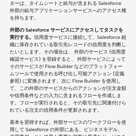
ターは、タイムシートと給与が含まれる Salesforce
外部の給与アプリケーションサービスへのアクセス権
を持ちます。
外部の Salesforce サービスにアクセスしてタスクを
実行する。
信用度サービスに接続して、Salesforce 組
織に保存されている取引先レコードの信用度を判断し
たいとします。その場合は、 外部のサービス (信用度
確認サービス) を登録すると、 外部サービスによって
そのサービスが Flow Builder などのプラットフォー
ムツールで使用される呼び出し可能アクション (定義
参照) に変換されます。次に Flow Builder を使用し
て、この外部のサービスからのアクションが注文金額
や信用条件などの入力に含まれるフローを作成しま
す。フローが実行されると、その取引先に関連付けら
れている注文の信用条件が更新されます。
基本を習得すれば、外部サービスのワークフローを使
用して Salesforce の外部にある、ビジネスモデル、