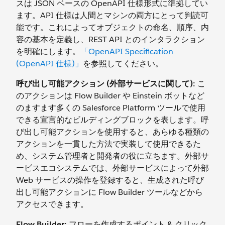
スは JSON ベースの OpenAPI 仕様形式に準拠してい
ます。API 仕様は人間とマシンの両方にとって判読可
能です。これによってオブジェクトの命名、順序、内
容の基本を定義し、REST API とのインタラクション
を明確にします。
「OpenAPI Specification
(OpenAPI 仕様)」
を参照してください。
呼び出し可能アクション (外部サービスに関して):
こ
のアクションは Flow Builder や Einstein ボットなど
のますます多くの Salesforce Platform ツールで使用
できる宣言的なビルディングブロックを表します。呼
び出し可能アクションを使用すると、あらゆる種類の
アクションを一貫した方法で実装して使用できるた
め、システム管理者と開発者の役に立ちます。外部サ
ービスエコシステムでは、外部サービスによって外部
Web サービスの操作を登録すると、生成された呼び
出し可能アクションに Flow Builder ツールなどから
アクセスできます。
Flow Builder:
フローを作成するポイント & クリック