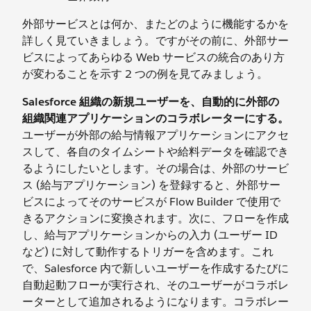
外部サービスとは何か、またどのように機能するかを
詳しく見ていきましょう。ですがその前に、外部サー
ビスによってあらゆる Web サービスの統合のあり方
が変わることを示す 2 つの例を見てみましょう。
Salesforce 組織の新規ユーザーを、自動的に外部の
組織関連アプリケーションのコラボレーターにする。
ユーザーが外部の給与情報アプリケーションにアクセ
スして、各自のタイムシートや給料データを確認でき
るようにしたいとします。その場合は、外部のサービ
ス (給与アプリケーション) を登録すると、外部サー
ビスによってそのサービスが Flow Builder で使用で
きるアクションに変換されます。次に、フローを作成
し、給与アプリケーションからの入力 (ユーザー ID
など) に対して動作するトリガーを含めます。これ
で、Salesforce 内で新しいユーザーを作成するたびに
自動起動フローが実行され、そのユーザーがコラボレ
ーターとして追加されるようになります。コラボレー