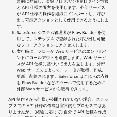
言的に登録し、登録プロセスで指定ログイン情報
と API 仕様の両方を使用します。外部サービス
が API 仕様の操作を組織にインポートし、呼び
出し可能アクションとして使用できるようにしま
す。
Salesforce システム管理者が Flow Builder を使
用して、ステップ 4 で登録された呼び出し可能
なフローアクションにアクセスします。
実行時に、フローが Web サービスのエンドポイ
ントにコールアウトを送信します。Web サービ
スが API 仕様に基づいて出力を返します。外部
Web サービスによって、データが取得、作成、
更新、削除されます。Salesforce はこれらの応答
を Flow Builder などのツールで使用するために
外部 Web サービスから取得できます。
API 制作者から仕様が公開されていない場合、ステッ
プ 2 での API 仕様の作成は宣言的なプロセスではあ
りませんが、 (経験に応じて) 自分で API 仕様を作成