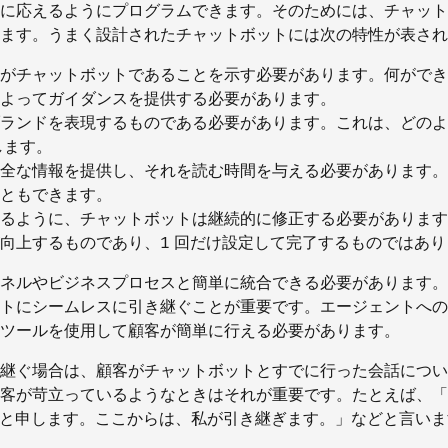
に応えるようにプログラムできます。そのためには、チャット
ます。うまく設計されたチャットボットには次の特性が表され
がチャットボットであることを示す必要があります。何ができ
よってガイダンスを提供する必要があります。
ランドを表現するものである必要があります。これは、どのよ
します。
全な情報を提供し、それを読む時間を与える必要があります。
ともできます。
るように、チャットボットは継続的に修正する必要があります
向上するものであり、1 回だけ設定して完了するものではあり
ネルやビジネスプロセスと簡単に統合できる必要があります。
トにシームレスに引き継ぐことが重要です。エージェントへの
ンツールを使用して顧客が簡単に行える必要があります。
継ぐ場合は、顧客がチャットボットとすでに行った会話につい
客が苛立っているようなときはそれが重要です。たとえば、「
d と申します。ここからは、私が引き継ぎます。」などと言い