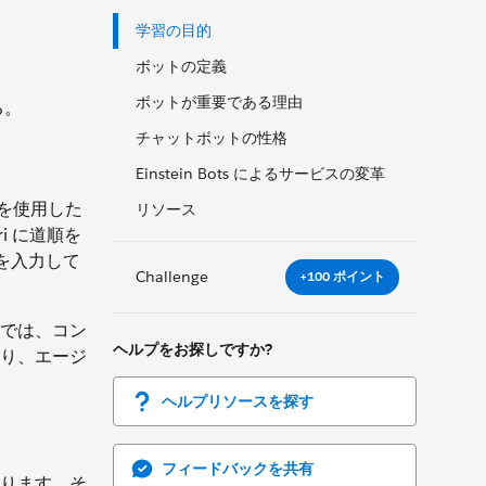
学習の目的
ボットの定義
ボットが重要である理由
る。
チャットボットの性格
Einstein Bots によるサービスの変革
 を使用した
リソース
 に道順を
を入力して
Challenge
+100 ポイント
では、コン
ヘルプをお探しですか?
り、エージ
ヘルプリソースを探す
フィードバックを共有
ります。そ