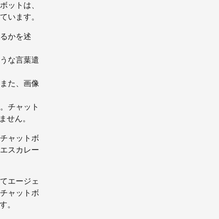
ボットは、
ています。
るかを述
うな言葉遣
また、画像
。チャット
ません。
チャットボ
エスカレー
てエージェ
チャットボ
ます。