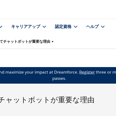
キャリアアップ
認定資格
ヘルプ
てチャットボットが重要な理由
and maximize your impact at Dreamforce.
Register
three or m
passes.
チャットボットが重要な理由