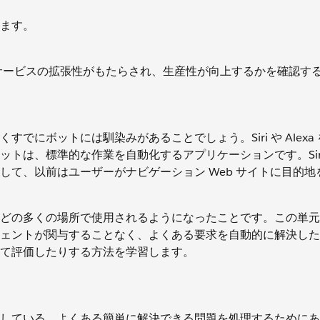
ます。
スタマーサービスの拡張性がもたらされ、生産性が向上するかを確認す
にボットには馴染みがあることでしょう。Siri や Alexa
トは、標準的な作業を自動化するアプリケーションです。Siri
て、以前はユーザーがナビゲーション Web サイトに目的地
どの多くの場所で使用されるようになったことです。この単元
ェントが関与することなく、よくある要求を自動的に解決した
て評価したりする方法を学習します。
している、よくある簡単に解決できる問題を処理するためにあ