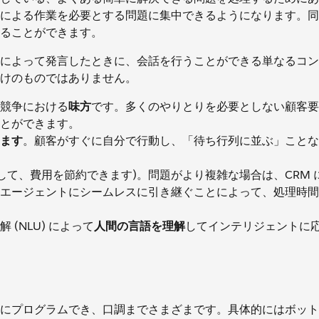
による作業を必要とする問題に集中できるようになります。同
ることができます。
によって発言したときに、会話を行うことができる単なるコン
けのものではありません。
競争における
味方
です。多くのやりとりを必要としない顧客要
とができます。
ます
。顧客がすぐに自分で行動し、「待ち行列に並ぶ」ことな
して、費用を節約できます)。問題がより複雑な場合は、CRM 
エージェントにシームレスに引き継ぐことによって、処理時間
(NLU) によって
人間の言語を理解
してインテリジェントに
にプログラムでき、口調までさまざまです。具体的にはボット