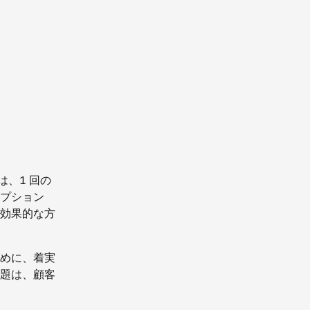
は、1 回の
プション
効果的な方
めに、着実
題は、顧客