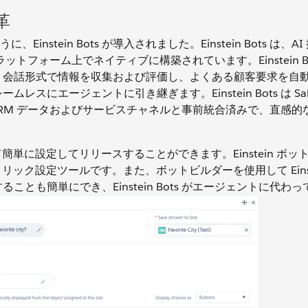
革
instein Bots が導入されました。Einstein Bots は、A
プラットフォーム上でネイティブに構築されています。Einstein B
行い、会話形式で情報を収集および評価し、よくある顧客要求を自
ムレスにエージェントに引き継ぎます。Einstein Bots は Sales
RM データおよびサービスチャネルと事前統合済みで、直感的
ーを使用して簡単に設定してリリースすることができます。Einstein ボ
ク設定ツールです。また、ボットビルダーを使用して Einstei
ことも簡単にでき、Einstein Bots がエージェントに代わ