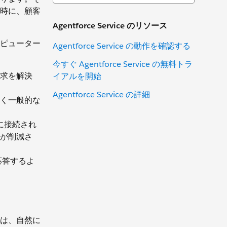
時に、顧客
Agentforce Service のリソース
ピューター
Agentforce Service の動作を確認する
今すぐ Agentforce Service の無料トラ
求を解決
イアルを開始
Agentforce Service の詳細
く一般的な
に接続され
が削減さ
応答するよ
は、自然に