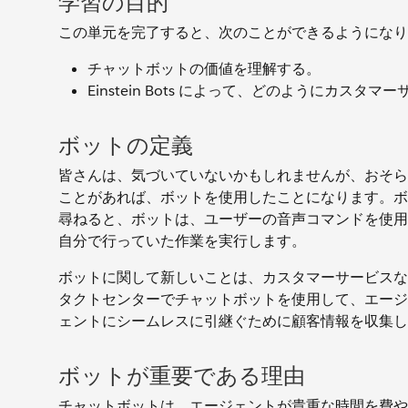
学習の目的
この単元を完了すると、次のことができるようになり
チャットボットの価値を理解する。
Einstein Bots によって、どのようにカ
ボットの定義
皆さんは、気づいていないかもしれませんが、おそらくすで
ことがあれば、ボットを使用したことになります。ボッ
尋ねると、ボットは、ユーザーの音声コマンドを使用し
自分で行っていた作業を実行します。
ボットに関して新しいことは、カスタマーサービスな
タクトセンターでチャットボットを使用して、エージ
ェントにシームレスに引継ぐために顧客情報を収集し
ボットが重要である理由
チャットボットは、エージェントが貴重な時間を費や