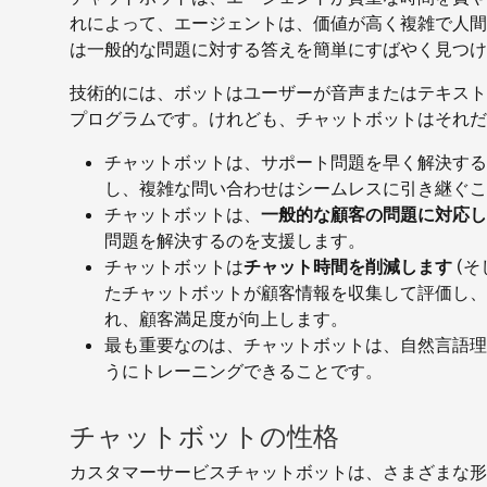
れによって、エージェントは、価値が高く複雑で人間
は一般的な問題に対する答えを簡単にすばやく見つけ
技術的には、ボットはユーザーが音声またはテキスト
プログラムです。けれども、チャットボットはそれだ
チャットボットは、サポート問題を早く解決する
し、複雑な問い合わせはシームレスに引き継ぐこ
チャットボットは、
一般的な顧客の問題に対応し
問題を解決するのを支援します。
チャットボットは
チャット時間を削減します
(そ
たチャットボットが顧客情報を収集して評価し、
れ、顧客満足度が向上します。
最も重要なのは、チャットボットは、自然言語理解 
うにトレーニングできることです。
チャットボットの性格
カスタマーサービスチャットボットは、さまざまな形