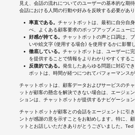
見え、会話の流れについてのユーザーの基本的な期待
会話における人間の行動や好みを反映する必要があり
率直である。
チャットボットは、最初に自分自身
べ、よくある顧客要求のポップアップメニューに
好感が持てる。
チャットボットの声と口調は、ブ
いや絵文字 (使用する場合) を使用するかに影響
徹底している。
チャットボットは、ユーザーに完
を提供することで情報をよりわかりやすくするこ
反復的である。
発生したあらゆる問題に対応でき
ボットは、時間が経つにつれてパフォーマンスが
チャットボットは、顧客データおよびサービスのチャ
ットが顧客の懸念を解決できない場合は、エージェン
ションは、チャットボットが提供するナビゲーショ
チャットボットが顧客との会話をエージェントに引き
ントが感謝の意を示すことをお勧めします。特に、顧
ットとお話しいただきありがとうございました。Te