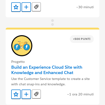
~30 minuti
Tags
Aggiunto ai preferiti
Aggiungi a Trailmix
+500 PUNTI
Progetto
Build an Experience Cloud Site with
Knowledge and Enhanced Chat
Use the Customer Service template to create a site
with chat snap-ins and knowledge.
~1 ora 20 minuti
Tags
Aggiunto ai preferiti
Aggiungi a Trailmix