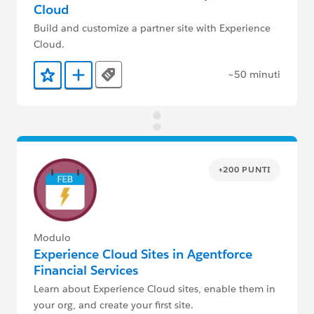
Cloud
Build and customize a partner site with Experience
Cloud.
~50 minuti
Tags
Aggiunto ai preferiti
Aggiungi a Trailmix
+200 PUNTI
Modulo
Experience Cloud Sites in Agentforce
Financial Services
Learn about Experience Cloud sites, enable them in
your org, and create your first site.