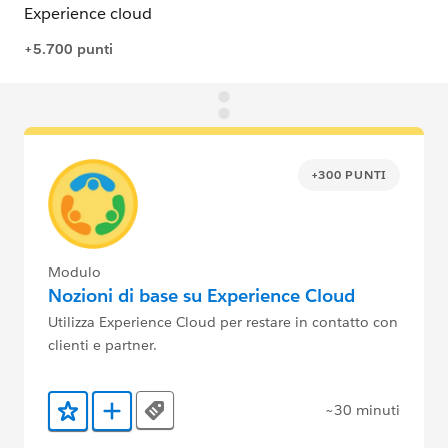
+300 PUNTI
Modulo
Nozioni di base su Experience Cloud
Utilizza Experience Cloud per restare in contatto con
clienti e partner.
~30 minuti
Tags
Aggiunto ai preferiti
Aggiungi a Trailmix