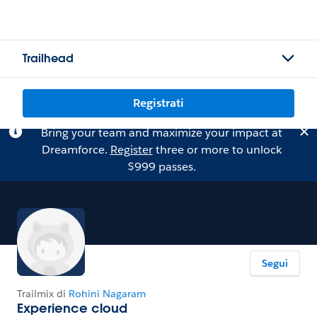
Trailhead
Registrati
Bring your team and maximize your impact at
Dreamforce.
Register
three or more to unlock
$999 passes.
Segui