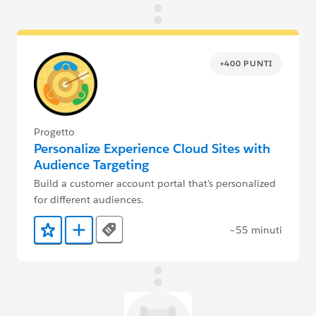
+400 PUNTI
Progetto
Personalize Experience Cloud Sites with
Audience Targeting
Build a customer account portal that's personalized
for different audiences.
~55 minuti
Tags
Aggiunto ai preferiti
Aggiungi a Trailmix