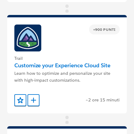
+900 PUNTI
Trail
Customize your Experience Cloud Site
Learn how to optimize and personalize your site
with high-impact customizations.
~2 ore 15 minuti
Aggiunto ai preferiti
Aggiungi a Trailmix