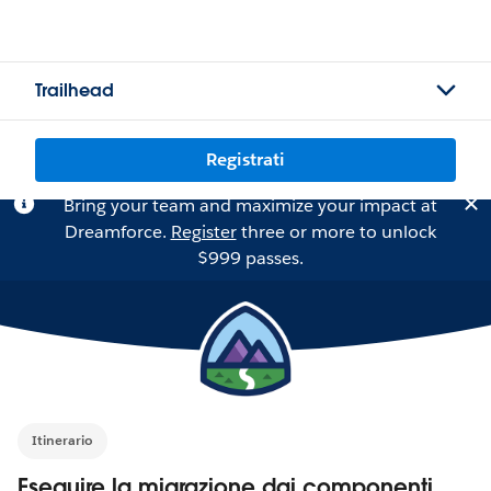
Trailhead
Registrati
Bring your team and maximize your impact at
Dreamforce.
Register
three or more to unlock
$999 passes.
Itinerario
Eseguire la migrazione dai componenti