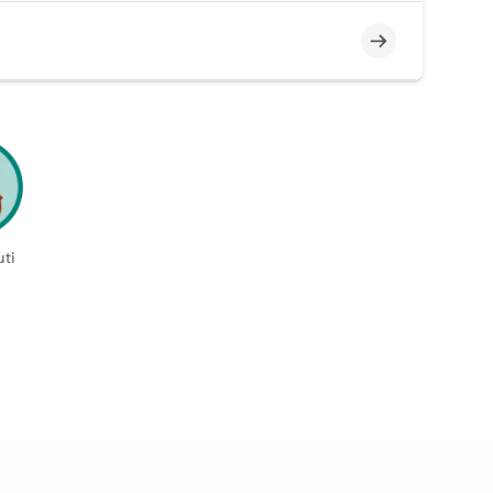
Incompleto
ti