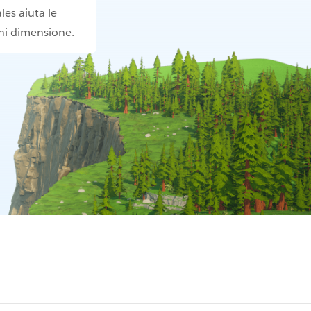
les aiuta le
ni dimensione.