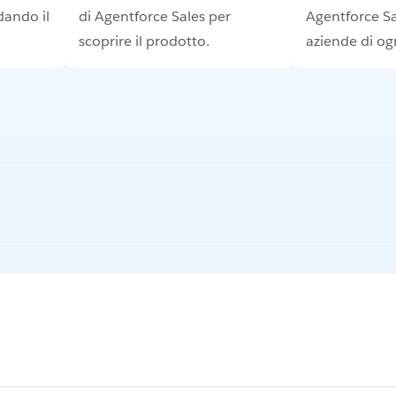
dando il
di Agentforce Sales per
Agentforce Sa
scoprire il prodotto.
aziende di og