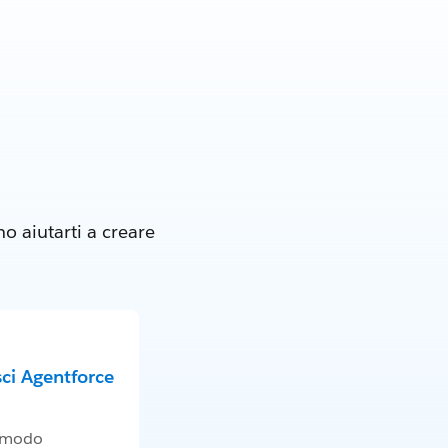
o aiutarti a creare
ci Agentforce
e modo