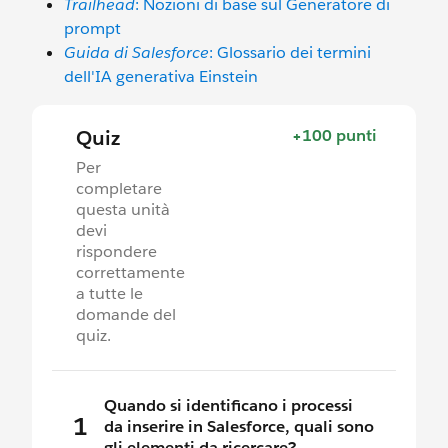
Trailhead
: Nozioni di base sul Generatore di
prompt
Guida di Salesforce
: Glossario dei termini
dell'IA generativa Einstein