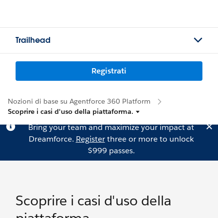
Trailhead
Registrati
Nozioni di base su Agentforce 360 Platform
Scoprire i casi d'uso della piattaforma.
Bring your team and maximize your impact at
Dreamforce.
Register
three or more to unlock
$999 passes.
Scoprire i casi d'uso della