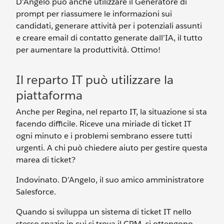
D’Angelo può anche utilizzare il Generatore di
prompt per riassumere le informazioni sui
candidati, generare attività per i potenziali assunti
e creare email di contatto generate dall’IA, il tutto
per aumentare la produttività. Ottimo!
Il reparto IT può utilizzare la
piattaforma
Anche per Regina, nel reparto IT, la situazione si sta
facendo difficile. Riceve una miriade di ticket IT
ogni minuto e i problemi sembrano essere tutti
urgenti. A chi può chiedere aiuto per gestire questa
marea di ticket?
Indovinato. D’Angelo, il suo amico amministratore
Salesforce.
Quando si sviluppa un sistema di ticket IT nello
stesso spazio in cui si trova il CRM, si ottengono