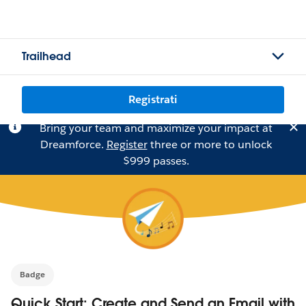
Trailhead
Registrati
Bring your team and maximize your impact at
Dreamforce.
Register
three or more to unlock
$999 passes.
Badge
Quick Start: Create and Send an Email with