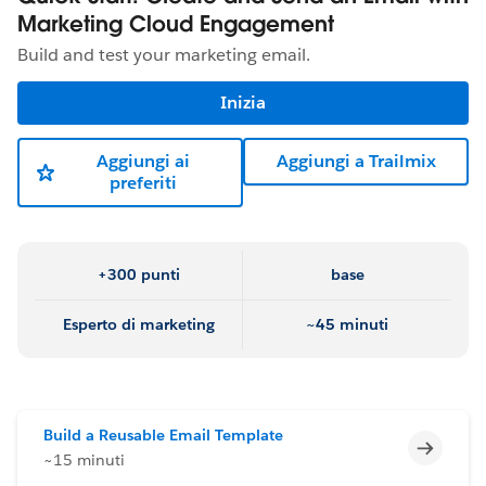
Marketing Cloud Engagement
Build and test your marketing email.
Inizia
Aggiungi ai
Aggiungi a Trailmix
preferiti
+300 punti
base
Esperto di marketing
~45 minuti
Build a Reusable Email Template
Incomp
~15 minuti