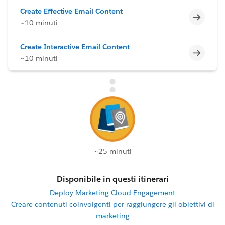
Create Effective Email Content
Incomp
~10 minuti
Create Interactive Email Content
Incomp
~10 minuti
~25 minuti
Disponibile in questi itinerari
Deploy Marketing Cloud Engagement
Creare contenuti coinvolgenti per raggiungere gli obiettivi di
marketing