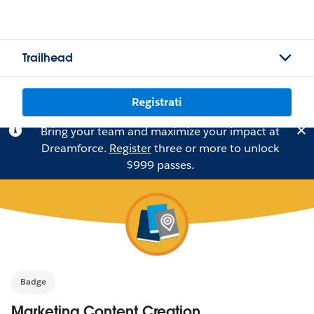
Trailhead
Registrati
Bring your team and maximize your impact at
Dreamforce.
Register
three or more to unlock
$999 passes.
Badge
Marketing Content Creation