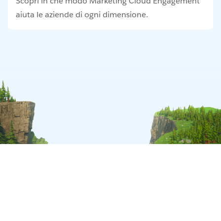
Scopri in che modo Marketing Cloud Engagement
aiuta le aziende di ogni dimensione.