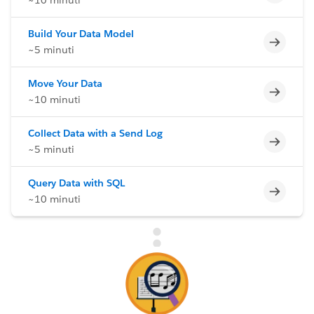
Build Your Data Model
Incomp
~5 minuti
Move Your Data
Incomp
~10 minuti
Collect Data with a Send Log
Incomp
~5 minuti
Query Data with SQL
Incomp
~10 minuti