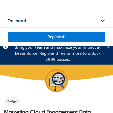
Trailhead
Registrati
Bring your team and maximize your impact at
Dreamforce.
Register
three or more to unlock
$999 passes.
Badge
Marketing Cloud Engagement Data