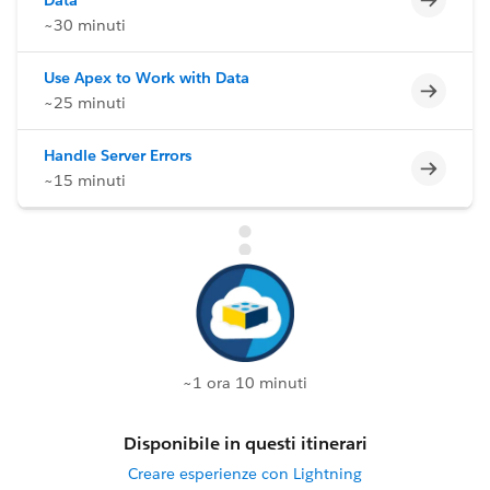
~30 minuti
Use Apex to Work with Data
Incomp
~25 minuti
Handle Server Errors
Incomp
~15 minuti
~1 ora 10 minuti
Disponibile in questi itinerari
Creare esperienze con Lightning