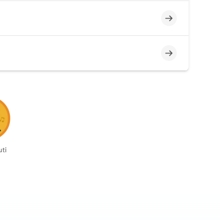
Incompleto
Incompleto
ti