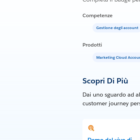
Competenze
Gestione degli account
Prodotti
Marketing Cloud Acco
Scopri Di Più
Dai uno sguardo ad al
customer journey perso
Demo dal vivo di