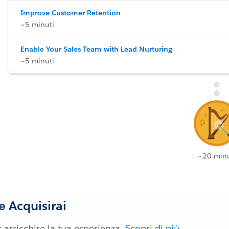
Improve Customer Retention
~5 minuti
Enable Your Sales Team with Lead Nurturing
~5 minuti
~20 minu
 Acquisirai
 arricchire la tua esperienza.
Scopri di più