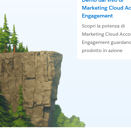
Marketing Cloud A
Engagement
Scopri la potenza di
Marketing Cloud Acco
Engagement guardand
prodotto in azione