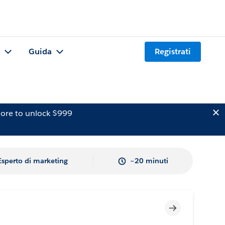
Guida
Registrati
ore to unlock $999
Esperto di marketing
~20 minuti
Incompleto