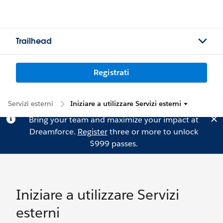
Trailhead
Registrati
Servizi esterni
Iniziare a utilizzare Servizi esterni
Bring your team and maximize your impact at
Dreamforce.
Register
three or more to unlock
$999 passes.
Iniziare a utilizzare Servizi
esterni