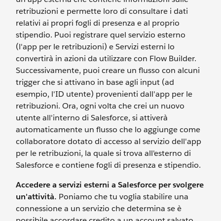
retribuzioni e permette loro di consultare i dati
relativi ai propri fogli di presenza e al proprio
stipendio. Puoi registrare quel servizio esterno
(l'app per le retribuzioni) e Servizi esterni lo
convertirà in azioni da utilizzare con Flow Builder.
Successivamente, puoi creare un flusso con alcuni
trigger che si attivano in base agli input (ad
esempio, l'ID utente) provenienti dall'app per le
retribuzioni. Ora, ogni volta che crei un nuovo
utente all'interno di Salesforce, si attiverà
automaticamente un flusso che lo aggiunge come
collaboratore dotato di accesso al servizio dell'app
per le retribuzioni, la quale si trova all'esterno di
Salesforce e contiene fogli di presenza e stipendio.
Accedere a servizi esterni a Salesforce per svolgere
un'attività.
Poniamo che tu voglia stabilire una
connessione a un servizio che determina se è
possibile accordare credito a un account salvato