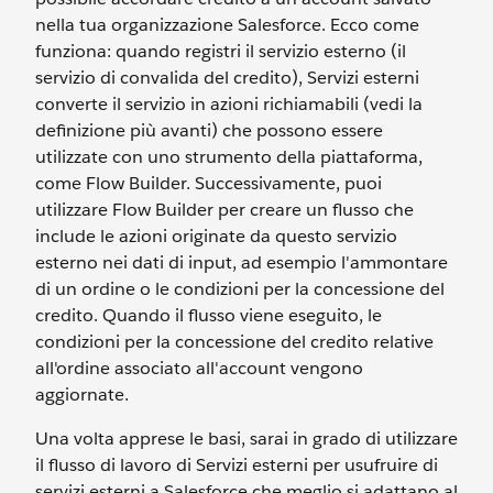
nella tua organizzazione Salesforce. Ecco come
funziona: quando registri il servizio esterno (il
servizio di convalida del credito), Servizi esterni
converte il servizio in azioni richiamabili (vedi la
definizione più avanti) che possono essere
utilizzate con uno strumento della piattaforma,
come Flow Builder. Successivamente, puoi
utilizzare Flow Builder per creare un flusso che
include le azioni originate da questo servizio
esterno nei dati di input, ad esempio l'ammontare
di un ordine o le condizioni per la concessione del
credito. Quando il flusso viene eseguito, le
condizioni per la concessione del credito relative
all'ordine associato all'account vengono
aggiornate.
Una volta apprese le basi, sarai in grado di utilizzare
il flusso di lavoro di Servizi esterni per usufruire di
servizi esterni a Salesforce che meglio si adattano al