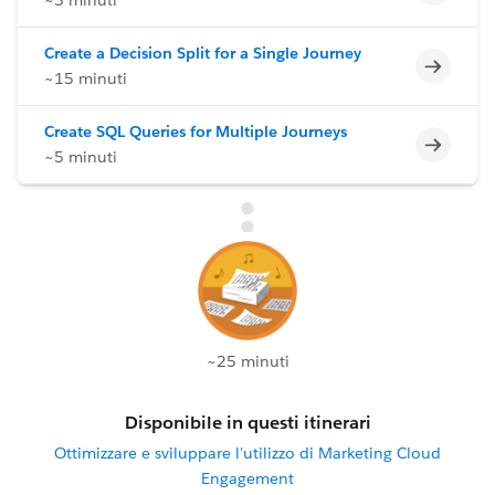
Create a Decision Split for a Single Journey
Incomp
~15 minuti
Create SQL Queries for Multiple Journeys
Incomp
~5 minuti
~25 minuti
Disponibile in questi itinerari
Ottimizzare e sviluppare l'utilizzo di Marketing Cloud
Engagement